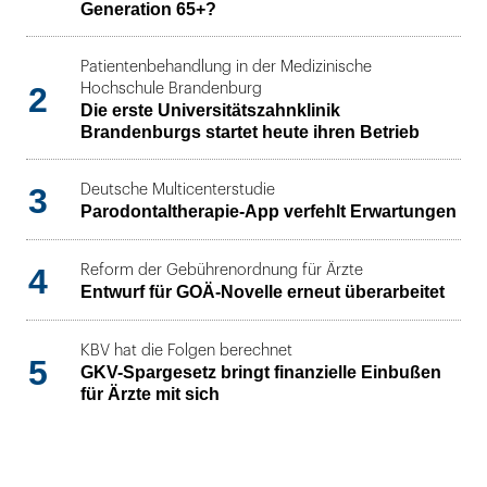
Generation 65+?
Patientenbehandlung in der Medizinische
2
Hochschule Brandenburg
Die erste Universitätszahnklinik
Brandenburgs startet heute ihren Betrieb
3
Deutsche Multicenterstudie
Parodontaltherapie-App verfehlt Erwartungen
4
Reform der Gebührenordnung für Ärzte
Entwurf für GOÄ-Novelle erneut überarbeitet
KBV hat die Folgen berechnet
5
GKV-Spargesetz bringt finanzielle Einbußen
für Ärzte mit sich