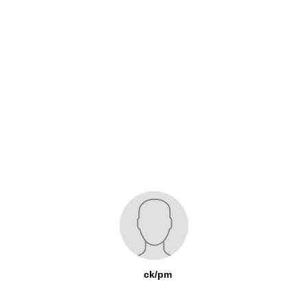
ck/pm