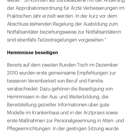
weiter. "So konnten auf Bundesebene mit der Änderung
der Approbationsordnung für Ärzte Verbesserungen im
Praktischen Jahr erzielt werden. In der kurz vor dem
Abschluss stehenden Regelung der Ausbildung zum
Notfallsanitäter beziehungsweise zur Notfallsanitäterin
sind ebenfalls Teilzeitregelungen vorgesehen."
Hemmnisse beseitigen
Bereits auf dem zweiten Runden Tisch im Dezember
2010 wurden erste gemeinsame Empfehlungen zur
besseren Vereinbarkeit von Beruf und Familie
verabschiedet: Dazu gehören die Beseitigung von
Hemmnissen in der Aus- und Weiterbildung, die
Bereitstellung gezielter Informationen über gute
Modelle im Krankenhaus und in der Arztpraxis sowie
erste Maßnahmen zur Personalgewinnung in Alten- und
Pflegeeinrichtungen. In der gestrigen Sitzung wurde