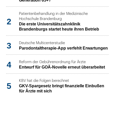
Generation 65+?
Patientenbehandlung in der Medizinische
2
Hochschule Brandenburg
Die erste Universitätszahnklinik
Brandenburgs startet heute ihren Betrieb
3
Deutsche Multicenterstudie
Parodontaltherapie-App verfehlt Erwartungen
4
Reform der Gebührenordnung für Ärzte
Entwurf für GOÄ-Novelle erneut überarbeitet
KBV hat die Folgen berechnet
5
GKV-Spargesetz bringt finanzielle Einbußen
für Ärzte mit sich