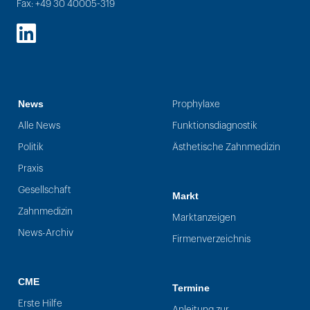
Fax: +49 30 40005-319
LinkedIn
News
Prophylaxe
Alle News
Funktionsdiagnostik
Politik
Ästhetische Zahnmedizin
Praxis
Gesellschaft
Markt
Zahnmedizin
Marktanzeigen
News-Archiv
Firmenverzeichnis
CME
Termine
Erste Hilfe
Anleitung zur