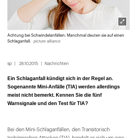
Lightbox
Achtung bei Schwindelanfällen: Manchmal deuten sie auf einen
öffnen
picture alliance
Schlaganfall.
sp
28.10.2015
Nachrichten
Ein Schlaganfall kündigt sich in der Regel an.
Sogenannte Mini-Anfälle (TIA) werden allerdings
meist nicht bemerkt. Kennen Sie die fünf
Warnsignale und den Test für TIA?
Bei den Mini-Schlaganfällen, den Transitorisch
Ischämischen Attacken (TIA), handelt es sich um eine