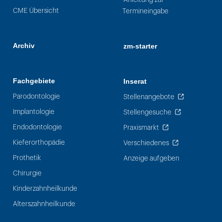
CME Übersicht
Termineingabe
Archiv
zm-starter
Fachgebiete
Inserat
Parodontologie
Stellenangebote
Implantologie
Stellengesuche
Endodontologie
Praxismarkt
Kieferorthopädie
Verschiedenes
Prothetik
Anzeige aufgeben
Chirurgie
Kinderzahnheilkunde
Alterszahnheilkunde