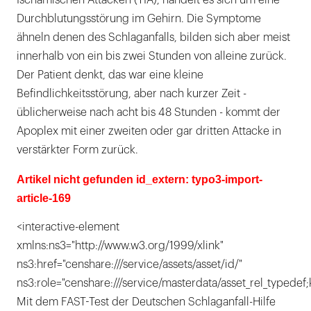
Durchblutungsstörung im Gehirn. Die Symptome
ähneln denen des Schlaganfalls, bilden sich aber meist
innerhalb von ein bis zwei Stunden von alleine zurück.
Der Patient denkt, das war eine kleine
Befindlichkeitsstörung, aber nach kurzer Zeit -
üblicherweise nach acht bis 48 Stunden - kommt der
Apoplex mit einer zweiten oder gar dritten Attacke in
verstärkter Form zurück.
Artikel nicht gefunden id_extern: typo3-import-
article-169
<interactive-element
xmlns:ns3="http://www.w3.org/1999/xlink"
ns3:href="censhare:///service/assets/asset/id/"
ns3:role="censhare:///service/masterdata/asset_rel_typedef;
Mit dem FAST-Test der Deutschen Schlaganfall-Hilfe