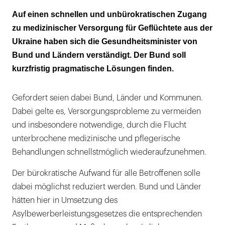
Geflüchtete sollen Impfangebote über
Auf einen schnellen und unbürokratischen Zugang
Corona hinaus erhalten
zu medizinischer Versorgung für Geflüchtete aus der
Ukraine haben sich die Gesundheitsminister von
gesundheitliche Betreuung ist eine
Bund und Ländern verständigt. Der Bund soll
gesamtgesellschaftliche Aufgabe
kurzfristig pragmatische Lösungen finden.
Gefordert seien dabei Bund, Länder und Kommunen.
Dabei gelte es, Versorgungsprobleme zu vermeiden
und insbesondere notwendige, durch die Flucht
unterbrochene medizinische und pflegerische
Behandlungen schnellstmöglich wiederaufzunehmen.
Der bürokratische Aufwand für alle Betroffenen solle
dabei möglichst reduziert werden. Bund und Länder
hätten hier in Umsetzung des
Asylbewerberleistungsgesetzes die entsprechenden