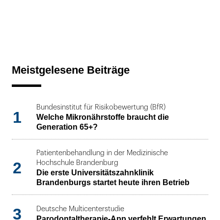
Meistgelesene Beiträge
Bundesinstitut für Risikobewertung (BfR)
1
Welche Mikronährstoffe braucht die
Generation 65+?
Patientenbehandlung in der Medizinische
2
Hochschule Brandenburg
Die erste Universitätszahnklinik
Brandenburgs startet heute ihren Betrieb
3
Deutsche Multicenterstudie
Parodontaltherapie-App verfehlt Erwartungen