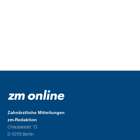
Zahnärztliche Mitteilungen
zm-Redaktion
Chausseestr. 13
D-10115 Berlin