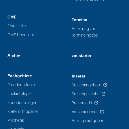
CME
Termine
Erste Hilfe
Anleitung zur
CME Übersicht
Termineingabe
Archiv
zm-starter
Fachgebiete
Inserat
Parodontologie
Stellenangebote
Implantologie
Stellengesuche
Endodontologie
Praxismarkt
Kieferorthopädie
Verschiedenes
Prothetik
Anzeige aufgeben