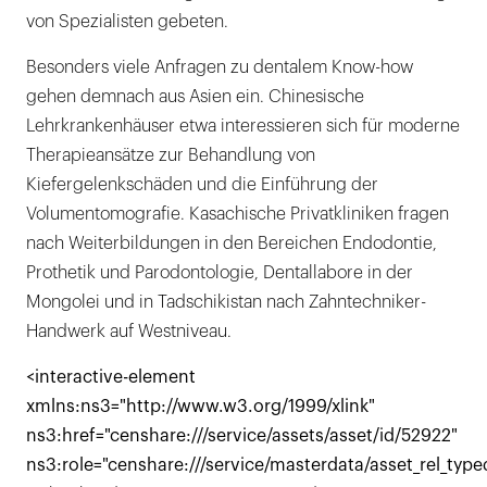
von Spezialisten gebeten.
Besonders viele Anfragen zu dentalem Know-how
gehen demnach aus Asien ein. Chinesische
Lehrkrankenhäuser etwa interessieren sich für moderne
Therapieansätze zur Behandlung von
Kiefergelenkschäden und die Einführung der
Volumentomografie. Kasachische Privatkliniken fragen
nach Weiterbildungen in den Bereichen Endodontie,
Prothetik und Parodontologie, Dentallabore in der
Mongolei und in Tadschikistan nach Zahntechniker-
Handwerk auf Westniveau.
<interactive-element
xmlns:ns3="http://www.w3.org/1999/xlink"
ns3:href="censhare:///service/assets/asset/id/52922"
ns3:role="censhare:///service/masterdata/asset_rel_type