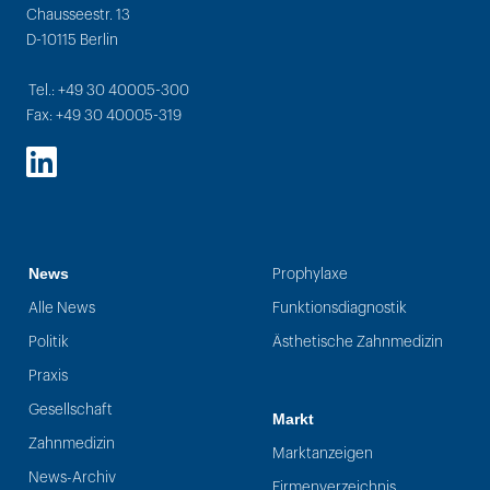
Chausseestr. 13
D-10115 Berlin
Tel.: +49 30 40005-300
Fax: +49 30 40005-319
LinkedIn
News
Prophylaxe
Alle News
Funktionsdiagnostik
Politik
Ästhetische Zahnmedizin
Praxis
Gesellschaft
Markt
Zahnmedizin
Marktanzeigen
News-Archiv
Firmenverzeichnis