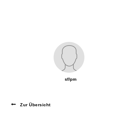
sf/pm
Zur Übersicht