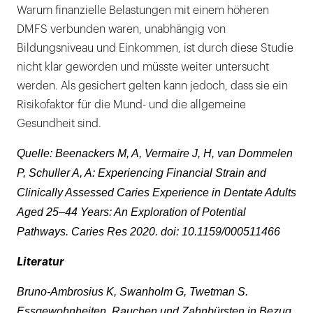
Warum finanzielle Belastungen mit einem höheren
DMFS verbunden waren, unabhängig von
Bildungsniveau und Einkommen, ist durch diese Studie
nicht klar geworden und müsste weiter untersucht
werden. Als gesichert gelten kann jedoch, dass sie ein
Risikofaktor für die Mund- und die allgemeine
Gesundheit sind.
Quelle: Beenackers M, A, Vermaire J, H, van Dommelen
P, Schuller A, A: Experiencing Financial Strain and
Clinically Assessed Caries Experience in Dentate Adults
Aged 25–44 Years: An Exploration of Potential
Pathways. Caries Res 2020. doi: 10.1159/000511466
Literatur
Bruno-Ambrosius K, Swanholm G, Twetman S.
Essgewohnheiten, Rauchen und Zahnbürsten in Bezug