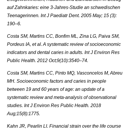
auf Zahnkaries: eine 3-Jahres-Studie an schwedischen
Teenagerinnen. Int J Paediatr Dent. 2005 May; 15 (3):
190–6.
Costa SM, Martins CC, Bonfim ML, Zina LG, Paiva SM,
Pordeus IA, et al. A systematic review of socioeconomic
indicators and dental caries in adults. Int J Environ Res
Public Health. 2012 Oct;9(10):3540–74.
Costa SM, Martins CC, Pinto MQ, Vasconcelos M, Abreu
MH. Socioeconomic factors and caries in people
between 19 and 60 years of age: an update of a
systematic review and meta-analysis of observational
studies. Int J Environ Res Public Health. 2018
Aug;15(8):1775.
Kahn JR, Pearlin LI. Financial strain over the life course