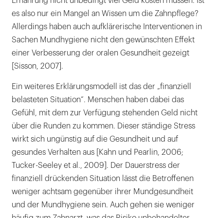
Ernährung nicht unbedingt viel Geld kosten müssen. Ist
es also nur ein Mangel an Wissen um die Zahnpflege?
Allerdings haben auch aufklärerische Interventionen in
Sachen Mundhygiene nicht den gewünschten Effekt
einer Verbesserung der oralen Gesundheit gezeigt
[Sisson, 2007].
Ein weiteres Erklärungsmodell ist das der „finanziell
belasteten Situation“. Menschen haben dabei das
Gefühl, mit dem zur Verfügung stehenden Geld nicht
über die Runden zu kommen. Dieser ständige Stress
wirkt sich ungünstig auf die Gesundheit und auf
gesundes Verhalten aus [Kahn und Pearlin, 2006;
Tucker-Seeley et al., 2009]. Der Dauerstress der
finanziell drückenden Situation lässt die Betroffenen
weniger achtsam gegenüber ihrer Mundgesundheit
und der Mundhygiene sein. Auch gehen sie weniger
häufig zum Zahnarzt, was das Risiko unbehandelter