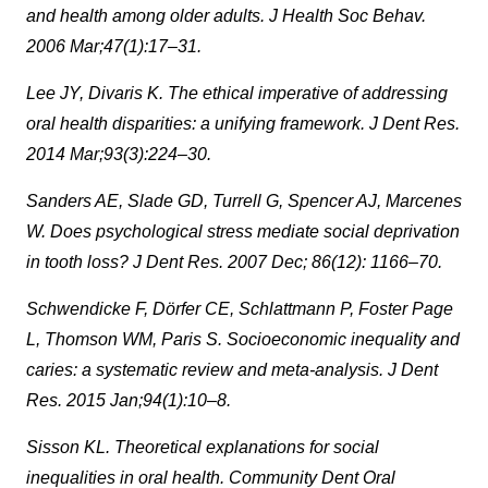
and health among older adults. J Health Soc Behav.
2006 Mar;47(1):17–31.
Lee JY, Divaris K. The ethical imperative of addressing
oral health disparities: a unifying framework. J Dent Res.
2014 Mar;93(3):224–30.
Sanders AE, Slade GD, Turrell G, Spencer AJ, Marcenes
W. Does psychological stress mediate social deprivation
in tooth loss? J Dent Res. 2007 Dec; 86(12): 1166–70.
Schwendicke F, Dörfer CE, Schlattmann P, Foster Page
L, Thomson WM, Paris S. Socioeconomic inequality and
caries: a systematic review and meta-analysis. J Dent
Res. 2015 Jan;94(1):10–8.
Sisson KL. Theoretical explanations for social
inequalities in oral health. Community Dent Oral