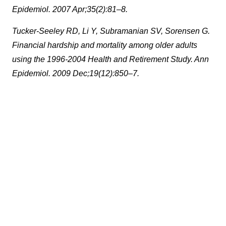
Epidemiol. 2007 Apr;35(2):81–8.
Tucker-Seeley RD, Li Y, Subramanian SV, Sorensen G.
Financial hardship and mortality among older adults
using the 1996-2004 Health and Retirement Study. Ann
Epidemiol. 2009 Dec;19(12):850–7.