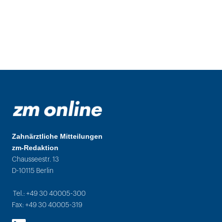
Zahnärztliche Mitteilungen
zm-Redaktion
Chausseestr. 13
D-10115 Berlin
Tel.: +49 30 40005-300
Fax: +49 30 40005-319