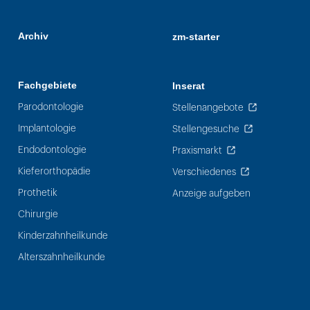
Archiv
zm-starter
Fachgebiete
Inserat
Parodontologie
Stellenangebote
Implantologie
Stellengesuche
Endodontologie
Praxismarkt
Kieferorthopädie
Verschiedenes
Prothetik
Anzeige aufgeben
Chirurgie
Kinderzahnheilkunde
Alterszahnheilkunde