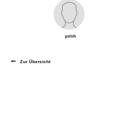
pr/nh
Zur Übersicht