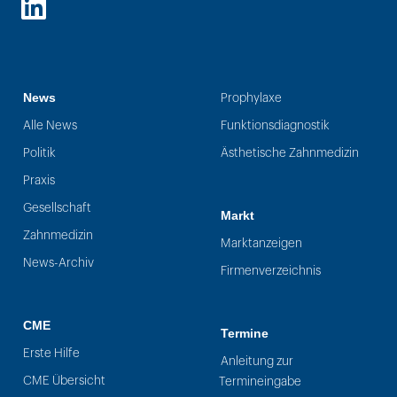
LinkedIn
News
Prophylaxe
Alle News
Funktionsdiagnostik
Politik
Ästhetische Zahnmedizin
Praxis
Gesellschaft
Markt
Zahnmedizin
Marktanzeigen
News-Archiv
Firmenverzeichnis
CME
Termine
Erste Hilfe
Anleitung zur
CME Übersicht
Termineingabe