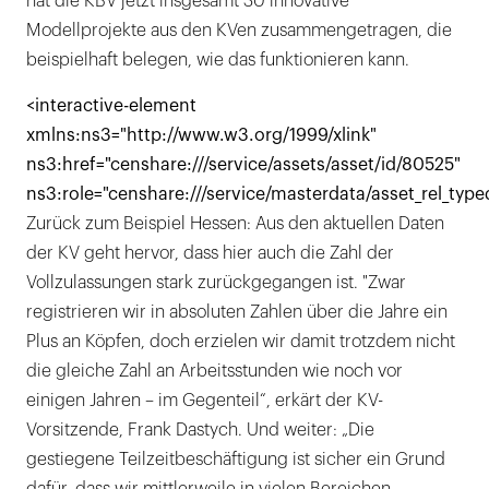
hat die KBV jetzt insgesamt 30 innovative
Modellprojekte aus den KVen zusammengetragen, die
beispielhaft belegen, wie das funktionieren kann.
<interactive-element
xmlns:ns3="http://www.w3.org/1999/xlink"
ns3:href="censhare:///service/assets/asset/id/80525"
ns3:role="censhare:///service/masterdata/asset_rel_type
Zurück zum Beispiel Hessen: Aus den aktuellen Daten
der KV geht hervor, dass hier auch die Zahl der
Vollzulassungen stark zurückgegangen ist. "Zwar
registrieren wir in absoluten Zahlen über die Jahre ein
Plus an Köpfen, doch erzielen wir damit trotzdem nicht
die gleiche Zahl an Arbeitsstunden wie noch vor
einigen Jahren – im Gegenteil“, erkärt der KV-
Vorsitzende, Frank Dastych. Und weiter: „Die
gestiegene Teilzeitbeschäftigung ist sicher ein Grund