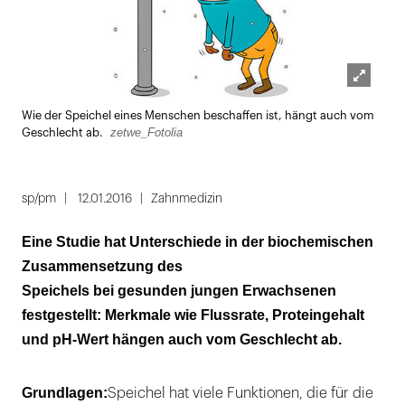
Lightbox
Wie der Speichel eines Menschen beschaffen ist, hängt auch vom
öffnen
zetwe_Fotolia
Geschlecht ab.
sp/pm
12.01.2016
Zahnmedizin
Eine Studie hat Unterschiede in der biochemischen
Zusammensetzung des
Speichels bei gesunden jungen Erwachsenen
festgestellt: Merkmale wie Flussrate, Proteingehalt
und pH-Wert hängen auch vom Geschlecht ab.
Grundlagen:
Speichel hat viele Funktionen, die für die