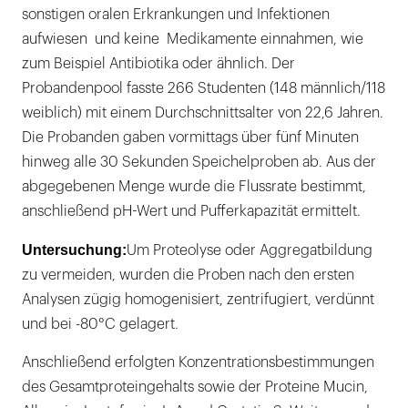
sonstigen oralen Erkrankungen und Infektionen
aufwiesen und keine Medikamente einnahmen, wie
zum Beispiel Antibiotika oder ähnlich. Der
Probandenpool fasste 266 Studenten (148 männlich/118
weiblich) mit einem Durchschnittsalter von 22,6 Jahren.
Die Probanden gaben vormittags über fünf Minuten
hinweg alle 30 Sekunden Speichelproben ab. Aus der
abgegebenen Menge wurde die Flussrate bestimmt,
anschließend pH-Wert und Pufferkapazität ermittelt.
Untersuchung:
Um Proteolyse oder Aggregatbildung
zu vermeiden, wurden die Proben nach den ersten
Analysen zügig homogenisiert, zentrifugiert, verdünnt
und bei -80°C gelagert.
Anschließend erfolgten Konzentrationsbestimmungen
des Gesamtproteingehalts sowie der Proteine Mucin,