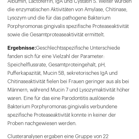
Albumin, Lactoferrin, IgA und Cystatin S. Weiter wurden
die enzymatischen Aktivitäten von Amylase, Chitinase,
Lysozym und die für das pathogene Bakterium
Porphyromonas gingivalis spezifische Proteaseaktivität
sowie die Gesamtproteaseaktivität ermittelt.
Ergebnisse:
Geschlechtsspezifische Unterschiede
fanden sich für eine Vielzahl der Parameter:
Speichelflussrate, Gesamtproteingehalt, pH,
Pufferkapazität, Mucin 5B, sekretorisches IgA und
Chitinaseaktivität fielen bei Frauen geringer aus als bei
Männern, während Mucin 7 und Lysozymaktivität höher
waren. Eine für das eine Parodontitis auslösende
Bakterium Porphyromonas gingivalis verbundene
spezifische Proteaseaktivität konnte in keiner der
Proben nachgewiesen werden.
Clusteranalysen ergaben eine Gruppe von 22