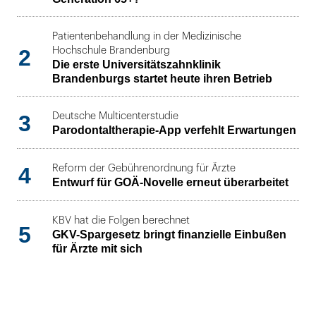
Patientenbehandlung in der Medizinische
2
Hochschule Brandenburg
Die erste Universitätszahnklinik
Brandenburgs startet heute ihren Betrieb
3
Deutsche Multicenterstudie
Parodontaltherapie-App verfehlt Erwartungen
4
Reform der Gebührenordnung für Ärzte
Entwurf für GOÄ-Novelle erneut überarbeitet
KBV hat die Folgen berechnet
5
GKV-Spargesetz bringt finanzielle Einbußen
für Ärzte mit sich