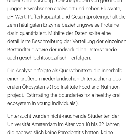
dieser Untersuchung Speichelproben von gesunden
jungen Erwachsenen analysiert und neben Flussrate,
pH-Wert, Pufferkapazität und Gesamtproteingehalt die
zehn häufigsten Enzyme beziehungsweise Proteine
darin quantifiziert. Mithilfe der Daten sollte eine
detaillierte Beschreibung der Verteilung der einzelnen
Bestandteile sowie der individuellen Unterschiede -
auch geschlechtsspezifisch - erfolgen.
Die Analyse erfolgte als Querschnittsstudie innerhalb
einer größeren niederländischen Untersuchung des
oralen Ökosystems (Top Institute Food and Nutrition
project: ‘Estimating the boundaries for a healthy oral
ecosystem in young individuals’).
Untersucht wurden nicht-rauchende Studenten der
Universität Amsterdam im Alter von 18 bis 32 Jahren,
die nachweislich keine Parodontitis hatten, keine