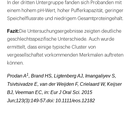
In der dritten Untergruppe fanden sich Probanden mit
einem hohem pH-Wert, hoher Pufferkapazität, geringer
Speichelflussrate und niedrigem Gesamtproteingehalt.
Fazit:
Die Untersuchungsergebnisse zeigten deutliche
geschlechtsspezifische Unterschiede. Auch wurde
ermittelt, dass einige typische Cluster von
vergesellschaftet vorkommenden Merkmalen auftreten
können.
1
Prodan A
, Brand HS, Ligtenberg AJ, Imangaliyev S,
Tsivtsivadze E, van der Weijden F, Crielaard W, Keijser
BJ, Veerman EC, in: Eur J Oral Sci. 2015
Jun;123(3):149-57.doi: 10.1111/eos.12182