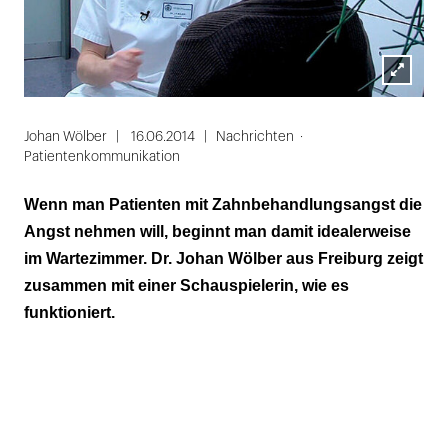
Lightbox
öffnen
Johan Wölber
16.06.2014
Nachrichten
Patientenkommunikation
Wenn man Patienten mit Zahnbehandlungsangst die
Angst nehmen will, beginnt man damit idealerweise
im Wartezimmer. Dr. Johan Wölber aus Freiburg zeigt
zusammen mit einer Schauspielerin, wie es
funktioniert.