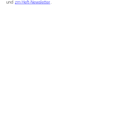
und
zm Heft-Newsletter
.