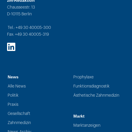
zm-Redaktion
Chausseestr. 13
D-10115 Berlin
Tel.: +49 30 40005-300
Fax: +49 30 40005-319
LinkedIn
News
Prophylaxe
Alle News
Funktionsdiagnostik
Politik
Ästhetische Zahnmedizin
Praxis
Gesellschaft
Markt
Zahnmedizin
Marktanzeigen
News-Archiv