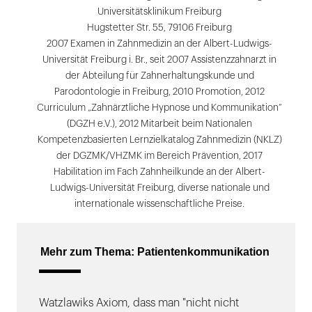
Universitätsklinikum Freiburg
Hugstetter Str. 55, 79106 Freiburg
2007 Examen in Zahnmedizin an der Albert-Ludwigs-
Universität Freiburg i. Br., seit 2007 Assistenzzahnarzt in
der Abteilung für Zahnerhaltungskunde und
Parodontologie in Freiburg, 2010 Promotion, 2012
Curriculum „Zahnärztliche Hypnose und Kommunikation“
(DGZH e.V.), 2012 Mitarbeit beim Nationalen
Kompetenzbasierten Lernzielkatalog Zahnmedizin (NKLZ)
der DGZMK/VHZMK im Bereich Prävention, 2017
Habilitation im Fach Zahnheilkunde an der Albert-
Ludwigs-Universität Freiburg, diverse nationale und
internationale wissenschaftliche Preise.
Mehr zum Thema: Patientenkommunikation
Watzlawiks Axiom, dass man "nicht nicht