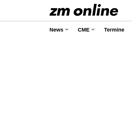
News
CME
Termine