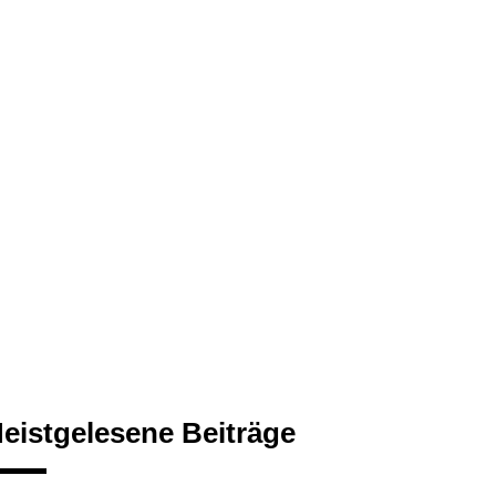
eistgelesene Beiträge