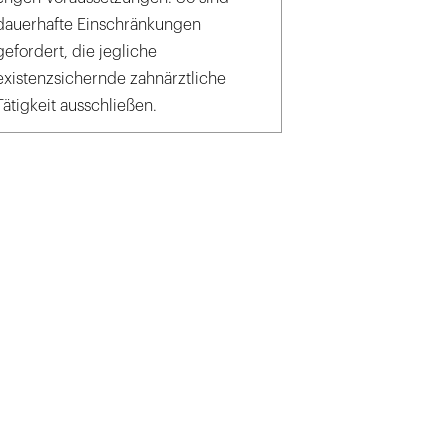
dauerhafte Einschränkungen
gefordert, die jegliche
existenzsichernde zahnärztliche
Tätigkeit ausschließen.