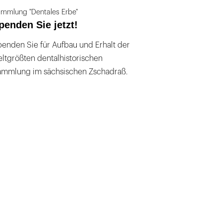
mmlung "Dentales Erbe"
penden Sie jetzt!
enden Sie für Aufbau und Erhalt der
ltgrößten dentalhistorischen
ammlung im sächsischen Zschadraß.