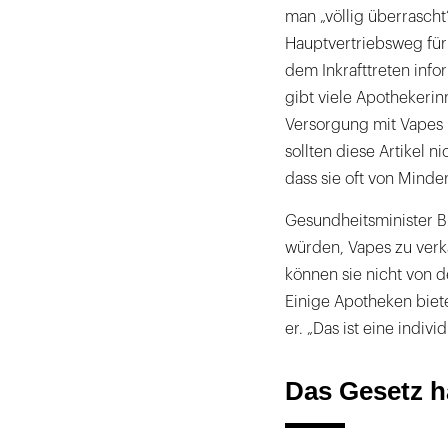
man „völlig überrasch
Hauptvertriebsweg für 
dem Inkrafttreten inf
gibt viele Apothekerin
Versorgung mit Vapes be
sollten diese Artikel n
dass sie oft von Minde
Gesundheitsminister B
würden, Vapes zu verka
können sie nicht von 
Einige Apotheken biet
er. „Das ist eine indiv
Das Gesetz h