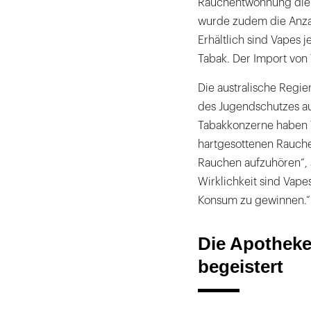
Rauchentwöhnung dien
wurde zudem die Anza
Erhältlich sind Vapes 
Tabak. Der Import von
Die australische Regi
des Jugendschutzes au
Tabakkonzerne haben V
hartgesottenen Rauche
Rauchen aufzuhören“, s
Wirklichkeit sind Vape
Konsum zu gewinnen.“
Die Apotheke
begeistert