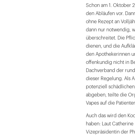
Schon am 1. Oktober 2
den Abläufen vor. Dan
ohne Rezept an Volljä
dann nur notwendig, w
überschreitet. Die Pfl
dienen, und die Aufkl
den Apothekerinnen un
offenkundig nicht in B
Dachverband der rund 
dieser Regelung. Als 
potenziell schädliche
abgeben, teilte die Or
Vapes auf die Patiente
Auch das wird den Koo
haben: Laut Catherine
Vizepräsidentin der P