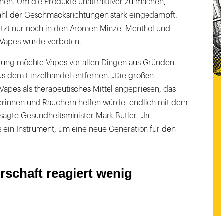
en. Um die Produkte unattraktiver zu machen,
hl der Geschmacksrichtungen stark eingedampft.
jetzt nur noch in den Aromen Minze, Menthol und
 Vapes wurde verboten.
erung möchte Vapes vor allen Dingen aus Gründen
s dem Einzelhandel entfernen. „Die großen
apes als therapeutisches Mittel angepriesen, das
rinnen und Rauchern helfen würde, endlich mit dem
agte Gesundheitsminister Mark Butler. „In
s ein Instrument, um eine neue Generation für den
rschaft reagiert wenig