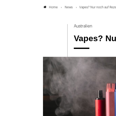
News
Vapes? Nur noch auf Reze
Home
Australien
Vapes? Nu