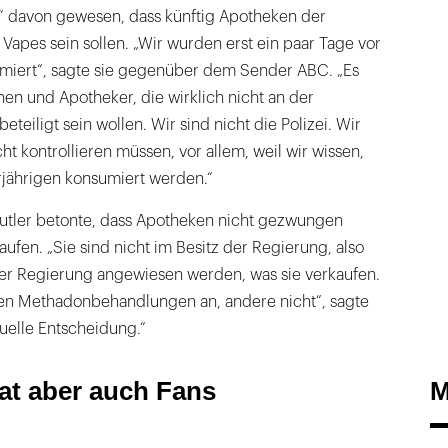
t“ davon gewesen, dass künftig Apotheken der
Vapes sein sollen. „Wir wurden erst ein paar Tage vor
ormiert“, sagte sie gegenüber dem Sender ABC. „Es
nen und Apotheker, die wirklich nicht an der
teiligt sein wollen. Wir sind nicht die Polizei. Wir
icht kontrollieren müssen, vor allem, weil wir wissen,
rjährigen konsumiert werden.“
utler betonte, dass Apotheken nicht gezwungen
ufen. „Sie sind nicht im Besitz der Regierung, also
der Regierung angewiesen werden, was sie verkaufen.
en Methadonbehandlungen an, andere nicht“, sagte
iduelle Entscheidung.“
M
at aber auch Fans