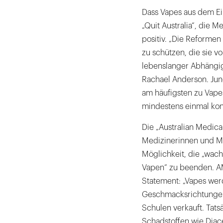
Dass Vapes aus dem Ei
„Quit Australia“, die
positiv. „Die Reformen
zu schützen, die sie 
lebenslanger Abhängigk
Rachael Anderson. Jun
am häufigsten zu Vapes
mindestens einmal kons
Die „Australian Medica
Medizinerinnen und Me
Möglichkeit, die „wac
Vapen“ zu beenden. AM
Statement: „Vapes wer
Geschmacksrichtungen
Schulen verkauft. Tats
Schadstoffen wie Diac