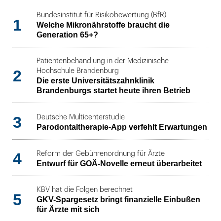
Bundesinstitut für Risikobewertung (BfR)
1
Welche Mikronährstoffe braucht die
Generation 65+?
Patientenbehandlung in der Medizinische
2
Hochschule Brandenburg
Die erste Universitätszahnklinik
Brandenburgs startet heute ihren Betrieb
3
Deutsche Multicenterstudie
Parodontaltherapie-App verfehlt Erwartungen
4
Reform der Gebührenordnung für Ärzte
Entwurf für GOÄ-Novelle erneut überarbeitet
KBV hat die Folgen berechnet
5
GKV-Spargesetz bringt finanzielle Einbußen
für Ärzte mit sich