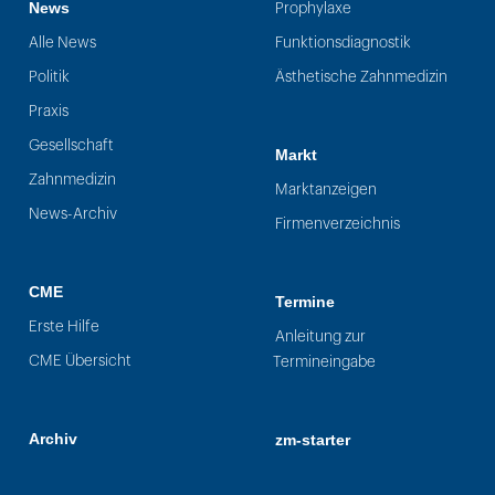
News
Prophylaxe
Alle News
Funktionsdiagnostik
Politik
Ästhetische Zahnmedizin
Praxis
Gesellschaft
Markt
Zahnmedizin
Marktanzeigen
News-Archiv
Firmenverzeichnis
CME
Termine
Erste Hilfe
Anleitung zur
CME Übersicht
Termineingabe
Archiv
zm-starter