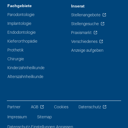
Fachgebiete
Inserat
Parodontologie
Stellenangebote
Implantologie
Stellengesuche
Endodontologie
Praxismarkt
Kieferorthopädie
Verschiedenes
Prothetik
Anzeige aufgeben
Chirurgie
Kinderzahnheilkunde
Alterszahnheilkunde
Partner
AGB
Cookies
Datenschutz
Impressum
Sitemap
Datenschutz-Einstellungen Anpassen