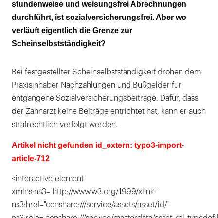
stundenweise und weisungsfrei Abrechnungen
durchführt, ist sozialversicherungsfrei. Aber wo
verläuft eigentlich die Grenze zur
Scheinselbstständigkeit?
Bei festgestellter Scheinselbstständigkeit drohen dem
Praxisinhaber Nachzahlungen und Bußgelder für
entgangene Sozialversicherungsbeiträge. Dafür, dass
der Zahnarzt keine Beiträge entrichtet hat, kann er auch
strafrechtlich verfolgt werden.
Artikel nicht gefunden id_extern: typo3-import-
article-712
<interactive-element
xmlns:ns3="http://www.w3.org/1999/xlink"
ns3:href="censhare:///service/assets/asset/id/"