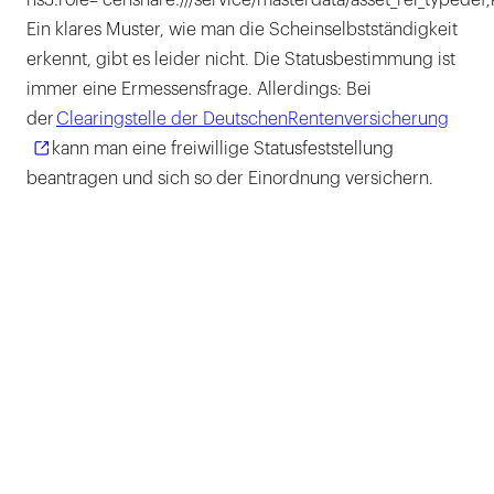
ns3:role="censhare:///service/masterdata/asset_rel_typedef;
Ein klares Muster, wie man die Scheinselbstständigkeit
erkennt, gibt es leider nicht. Die Statusbestimmung ist
immer eine Ermessensfrage. Allerdings: Bei
der
Clearingstelle der DeutschenRentenversicherung
kann man eine freiwillige Statusfeststellung
beantragen und sich so der Einordnung versichern.