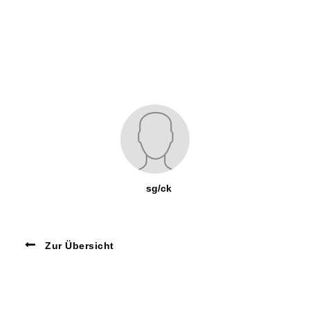
sg/ck
Zur Übersicht