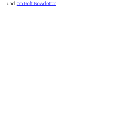
und
zm Heft-Newsletter
.