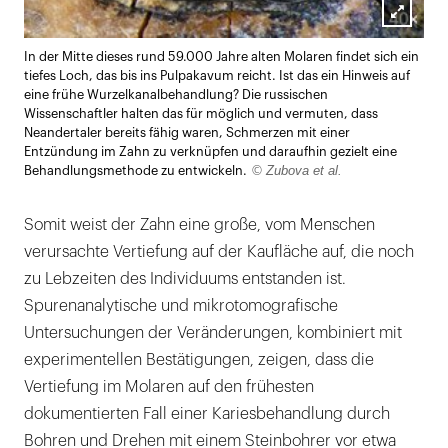
Lightb
In der Mitte dieses rund 59.000 Jahre alten Molaren findet sich ein
öffnen
tiefes Loch, das bis ins Pulpakavum reicht. Ist das ein Hinweis auf
eine frühe Wurzelkanalbehandlung? Die russischen
Wissenschaftler halten das für möglich und vermuten, dass
Neandertaler bereits fähig waren, Schmerzen mit einer
Entzündung im Zahn zu verknüpfen und daraufhin gezielt eine
© Zubova et al.
Behandlungsmethode zu entwickeln.
Somit weist der Zahn eine große, vom Menschen
verursachte Vertiefung auf der Kaufläche auf, die noch
zu Lebzeiten des Individuums entstanden ist.
Spurenanalytische und mikrotomografische
Untersuchungen der Veränderungen, kombiniert mit
experimentellen Bestätigungen, zeigen, dass die
Vertiefung im Molaren auf den frühesten
dokumentierten Fall einer Kariesbehandlung durch
Bohren und Drehen mit einem Steinbohrer vor etwa