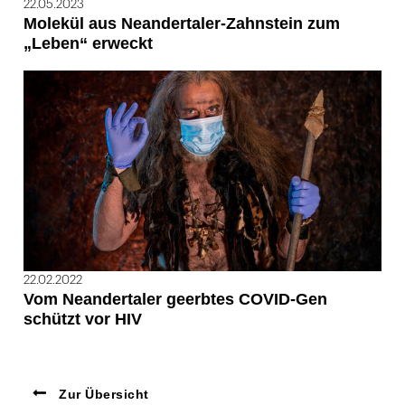
22.05.2023
Molekül aus Neandertaler-Zahnstein zum
„Leben“ erweckt
22.02.2022
Vom Neandertaler geerbtes COVID-Gen
schützt vor HIV
Zur Übersicht