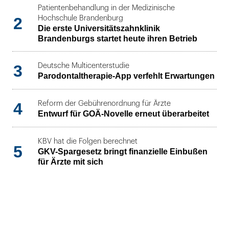
Patientenbehandlung in der Medizinische
2
Hochschule Brandenburg
Die erste Universitätszahnklinik
Brandenburgs startet heute ihren Betrieb
3
Deutsche Multicenterstudie
Parodontaltherapie-App verfehlt Erwartungen
4
Reform der Gebührenordnung für Ärzte
Entwurf für GOÄ-Novelle erneut überarbeitet
KBV hat die Folgen berechnet
5
GKV-Spargesetz bringt finanzielle Einbußen
für Ärzte mit sich