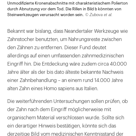
Unmodifizierte Kronenabschnitte mit charakteristischem Polierton
öffnen
durch Abnutzung vor dem Tod. Die Rillen in Bild b könnten von
© Zubova et al.
Steinwerkzeugen verursacht worden sein.
Bekannt war bislang, dass Neandertaler Werkzeuge wie
Zahnstocher benutzten, um Nahrungsreste zwischen
den Zähnen zu entfernen. Dieser Fund deutet
allerdings auf einen umfassenden zahnmedizinischen
Eingriff hin. Die Entdeckung wäre zudem circa 40.000
Jahre älter als der bis dato älteste bekannte Nachweis
einer Zahnbehandlung – an einem rund 14.000 Jahre
alten Zahn eines Homo sapiens aus Italien.
Die weiterführenden Untersuchungen sollen prüfen, ob
der Zahn nach dem Eingriff möglicherweise mit
organischem Material verschlossen wurde. Sollte sich
ein derartiger Hinweis bestätigen, könnte sich das
derzeitige Bild vom medizinischen Kenntnisstand der