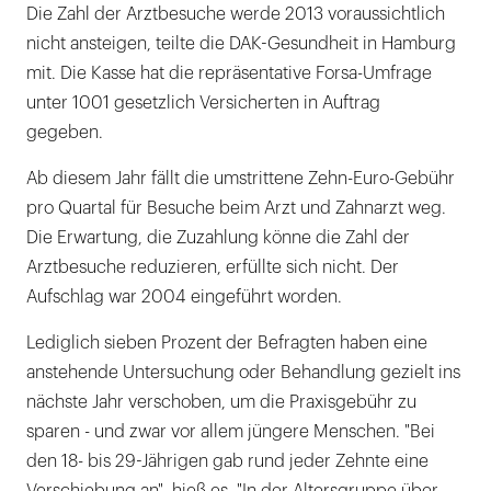
Die Zahl der Arztbesuche werde 2013 voraussichtlich
nicht ansteigen, teilte die DAK-Gesundheit in Hamburg
mit. Die Kasse hat die repräsentative Forsa-Umfrage
unter 1001 gesetzlich Versicherten in Auftrag
gegeben.
Ab diesem Jahr fällt die umstrittene Zehn-Euro-Gebühr
pro Quartal für Besuche beim Arzt und Zahnarzt weg.
Die Erwartung, die Zuzahlung könne die Zahl der
Arztbesuche reduzieren, erfüllte sich nicht. Der
Aufschlag war 2004 eingeführt worden.
Lediglich sieben Prozent der Befragten haben eine
anstehende Untersuchung oder Behandlung gezielt ins
nächste Jahr verschoben, um die Praxisgebühr zu
sparen - und zwar vor allem jüngere Menschen. "Bei
den 18- bis 29-Jährigen gab rund jeder Zehnte eine
Verschiebung an", hieß es. "In der Altersgruppe über