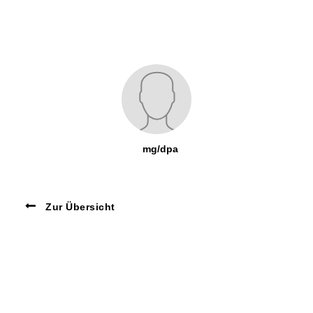
mg/dpa
Zur Übersicht