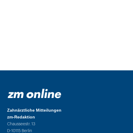
Zahnärztliche Mitteilungen
zm-Redaktion
Chausseestr. 13
D-10115 Berlin