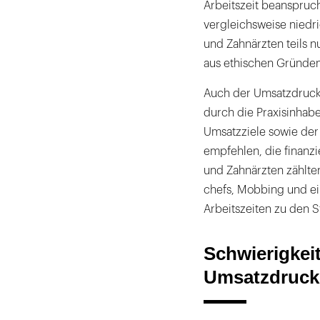
Arbeitszeit beanspruc
vergleichsweise niedri
und Zahnärzten teils n
aus ethischen Gründen 
Auch der Umsatzdruck 
durch die Praxisinhab
Umsatzziele sowie der
empfehlen, die finanzie
und Zahnärzten zählten
chefs, Mobbing und ei
Arbeitszeiten zu den S
Schwierigkei
Umsatzdruck