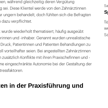
hen, während gleichzeitig deren Vergütung
Sa
g sei. Diese Klientel werde von den Zahnärztinnen
S
ur ungern behandelt, doch fühlten sich die Befragten
dazu verpflichtet.
Sp
we
wurde wiederholt thematisiert, häufig ausgeübt
S
erinnen und -inhaber. Genannt wurden unrealistische
 Druck, Patientinnen und Patienten Behandlungen zu
ll vorteilhafter seien. Bei angestellten Zahnärztinnen
 zusätzlich Konflikte mit ihren Praxischefinnen und -
ne eingeschränkte Autonomie bei der Gestaltung der
tressfaktoren.
ten in der Praxisführung und