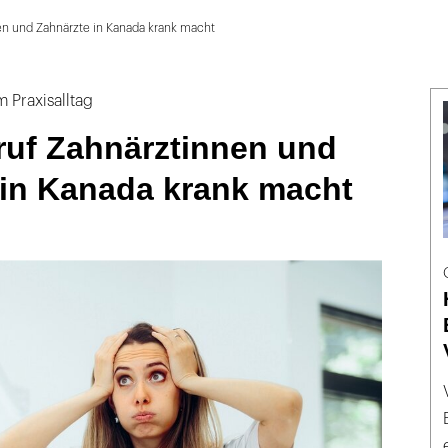
en und Zahnärzte in Kanada krank macht
m Praxisalltag
ruf Zahnärztinnen und
 in Kanada krank macht