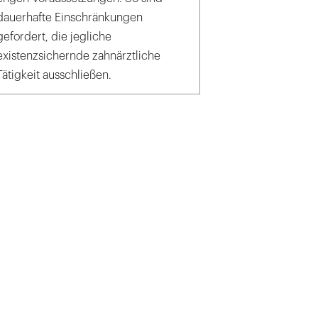
dauerhafte Einschränkungen
gefordert, die jegliche
existenzsichernde zahnärztliche
Tätigkeit ausschließen.