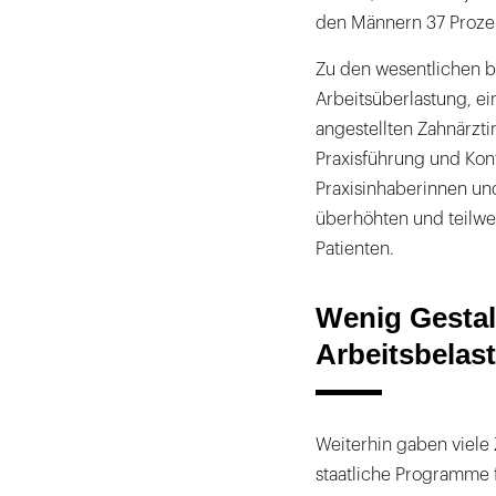
den Männern 37 Proze
Zu den wesentlichen b
Arbeitsüberlastung, e
angestellten Zahnärzt
Praxisführung und Kon
Praxisinhaberinnen un
überhöhten und teilwe
Patienten.
Wenig Gesta
Arbeitsbelas
Weiterhin gaben viele
staatliche Programme 