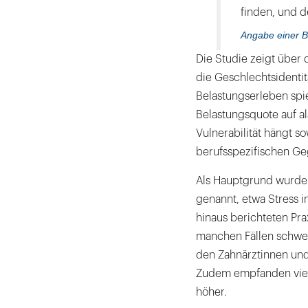
finden, und d
Angabe einer B
Die Studie zeigt über d
die Geschlechtsidentit
Belastungserleben spie
Belastungsquote auf al
Vulnerabilität hängt so
berufsspezifischen G
Als Hauptgrund wurde 
genannt, etwa Stress
hinaus berichteten Pra
manchen Fällen schwer
den Zahnärztinnen und
Zudem empfanden viele
höher.