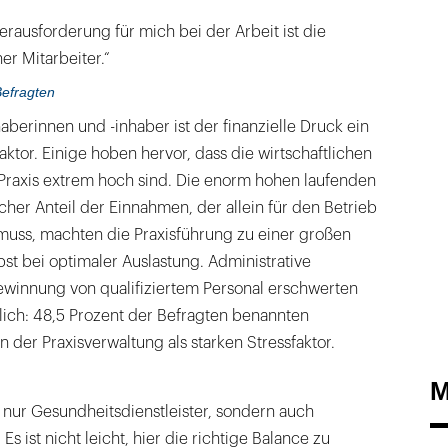
erausforderung für mich bei der Arbeit ist die
r Mitarbeiter.“
efragten
aberinnen und -inhaber ist der finanzielle Druck ein
aktor. Einige hoben hervor, dass die wirtschaftlichen
Praxis extrem hoch sind. Die enorm hohen laufenden
cher Anteil der Einnahmen, der allein für den Betrieb
uss, machten die Praxisführung zu einer großen
st bei optimaler Auslastung. Administrative
winnung von qualifiziertem Personal erschwerten
tzlich: 48,5 Prozent der Befragten benannten
der Praxisverwaltung als starken Stressfaktor.
M
t nur Gesundheitsdienstleister, sondern auch
s ist nicht leicht, hier die richtige Balance zu