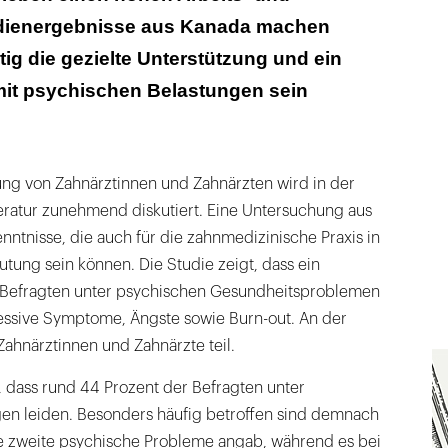
udienergebnisse aus Kanada machen
n in der Praxisführung und Umsatzdruck
tig die gezielte Unterstützung und ein
it psychischen Belastungen sein
ung von Zahnärztinnen und Zahnärzten wird in der
teratur zunehmend diskutiert. Eine Untersuchung aus
enntnisse, die auch für die zahnmedizinische Praxis in
tung sein können. Die Studie zeigt, dass ein
r Befragten unter psychischen Gesundheitsproblemen
ressive Symptome, Ängste sowie Burn-out. An der
hnärztinnen und Zahnärzte teil.
, dass rund 44 Prozent der Befragten unter
en leiden. Besonders häufig betroffen sind demnach
e zweite psychische Probleme angab, während es bei