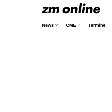
News
CME
Termine