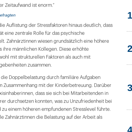
er Zeitaufwand ist enorm.“
efragten
ie Auflistung der Stressfaktoren hinaus deutlich, dass
ät eine zentrale Rolle für das psychische
lt. Zahnärztinnen wiesen grundsätzlich eine höhere
s ihre männlichen Kollegen. Diese erhöhte
wohl mit strukturellen Faktoren als auch mit
egebenheiten zusammen.
die Doppelbelastung durch familiäre Aufgaben
 im Zusammenhang mit der Kinderbetreuung. Darüber
xisinhaberinnen, dass sie sich bei Mitarbeitenden in
er durchsetzen konnten, was zu Unzufriedenheit bei
 zu einem höheren empfundenen Stresslevel führte.
 Zahnärztinnen die Belastung auf der Arbeit als