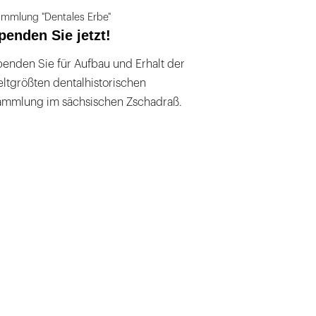
mmlung "Dentales Erbe"
penden Sie jetzt!
enden Sie für Aufbau und Erhalt der
ltgrößten dentalhistorischen
ammlung im sächsischen Zschadraß.