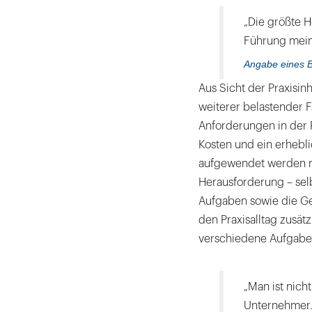
„Die größte H
Führung meine
Angabe eines B
Aus Sicht der Praxisinh
weiterer belastender F
Anforderungen in der 
Kosten und ein erhebli
aufgewendet werden m
Herausforderung – selb
Aufgaben sowie die Ge
den Praxis­alltag zusä
verschiedene Aufgaben 
„Man ist nich
Unternehmer. E