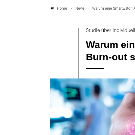
News
Warum eine Smartwatch Är
Home
Studie über individuel
Warum ein
Burn-out s