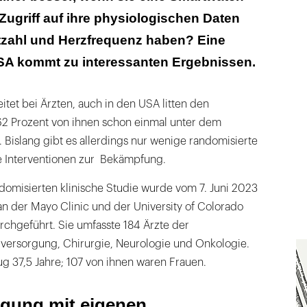
Zugriff auf ihre physiologischen Daten
bensqualität stieg signifikant
ttzahl und Herzfrequenz haben? Eine
SA kommt zu interessanten Ergebnissen.
eitet bei Ärzten, auch in den USA litten den
2 Prozent von ihnen schon einmal unter dem
Bislang gibt es allerdings nur wenige randomisierte
e Interventionen zur Bekämpfung.
domisierten klinische Studie wurde vom 7. Juni 2023
an der Mayo Clinic und der University of Colorado
rchgeführt. Sie umfasste 184 Ärzte der
versorgung, Chirurgie, Neurologie und Onkologie.
rug 37,5 Jahre; 107 von ihnen waren Frauen.
igung mit eigenen