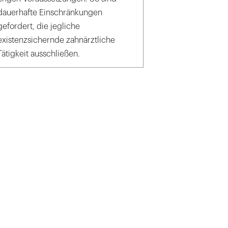
dauerhafte Einschränkungen
gefordert, die jegliche
existenzsichernde zahnärztliche
Tätigkeit ausschließen.