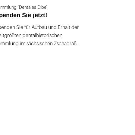
mmlung "Dentales Erbe"
penden Sie jetzt!
enden Sie für Aufbau und Erhalt der
ltgrößten dentalhistorischen
ammlung im sächsischen Zschadraß.