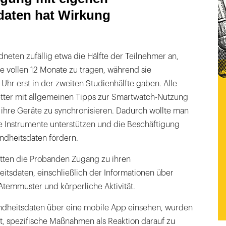
daten hat Wirkung
dneten zufällig etwa die Hälfte der Teilnehmer an,
e vollen 12 Monate zu tragen, während sie
 Uhr erst in der zweiten Studienhälfte gaben. Alle
etter mit allgemeinen Tipps zur Smartwatch-Nutzung
ihre Geräte zu synchronisieren. Dadurch wollte man
e Instrumente unterstützen und die Beschäftigung
ndheitsdaten fördern.
tten die Probanden Zugang zu ihren
itsdaten, einschließlich der Informationen über
Atemmuster und körperliche Aktivität.
ndheitsdaten über eine mobile App einsehen, wurden
t, spezifische Maßnahmen als Reaktion darauf zu