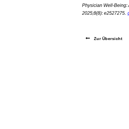
Physician Well-Being:
2025;8(8): e2527275.
Zur Übersicht