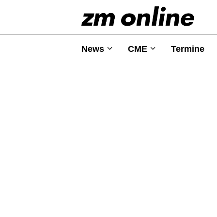
News
CME
Termine