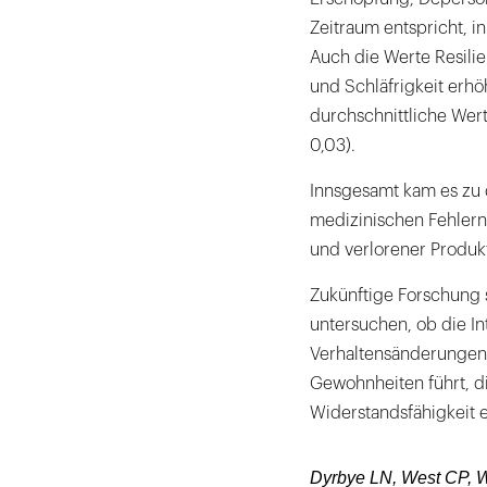
Zeitraum entspricht, 
Auch die Werte Resili
und Schläfrigkeit erhö
durchschnittliche Wert f
0,03).
Innsgesamt kam es zu 
medizinischen Fehlern
und verlorener Produkti
Zukünftige Forschung 
untersuchen, ob die In
Verhaltensänderungen,
Gewohnheiten führt, di
Widerstandsfähigkeit 
Dyrbye LN, West CP, W