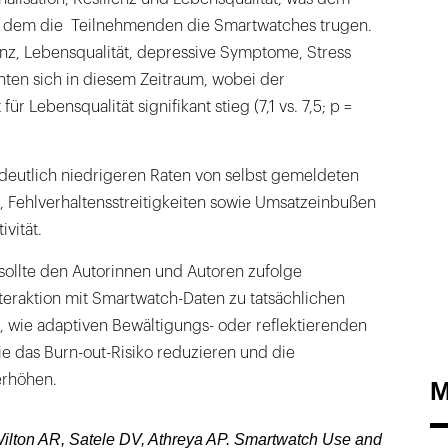
in dem die Teilnehmenden die Smartwatches trugen.
enz, Lebensqualität, depressive Symptome, Stress
hten sich in diesem Zeitraum, wobei der
ür Lebensqualität signifikant stieg (7,1 vs. 7,5; p =
deutlich niedrigeren Raten von selbst gemeldeten
, Fehlverhaltensstreitigkeiten sowie Umsatzeinbußen
vität.
sollte den Autorinnen und Autoren zufolge
teraktion mit Smartwatch-Daten zu tatsächlichen
 wie adaptiven Bewältigungs- oder reflektierenden
e das Burn-out-Risiko reduzieren und die
erhöhen.
M
ilton AR, Satele DV, Athreya AP. Smartwatch Use and