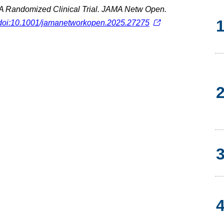
 A Randomized Clinical Trial. JAMA Netw Open.
doi:10.1001/jamanetworkopen.2025.27275