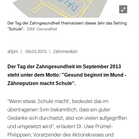
Lightbox
Der Tag der Zahngesundheit thematisiert dieses Jahr das Setting
öffnen
DAK Gesundheit
"Schule".
sf/pm
06.03.2013
Zahnmedizin
Der Tag der Zahngesundheit im September 2013
steht unter dem Motto: "Gesund beginnt im Mund -
Zähneputzen macht Schule“.
"Wenn etwas ‚Schule macht’, bedeutet das im
übertragenen Sinn bekanntlich, dass ein guter
Gedanke sich durchsetzt, also von vielen aufgegriffen
und umgesetzt wird“, erläutert Dr. Uwe Prümel-
Philippsen, Vorsitzender des Aktionskreises und