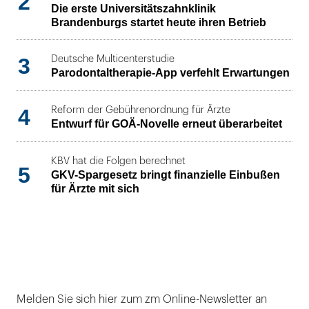
2
Die erste Universitätszahnklinik
Brandenburgs startet heute ihren Betrieb
3
Deutsche Multicenterstudie
Parodontaltherapie-App verfehlt Erwartungen
4
Reform der Gebührenordnung für Ärzte
Entwurf für GOÄ-Novelle erneut überarbeitet
KBV hat die Folgen berechnet
5
GKV-Spargesetz bringt finanzielle Einbußen
für Ärzte mit sich
Melden Sie sich hier zum zm Online-Newsletter an