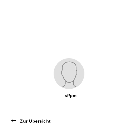
sf/pm
Zur Übersicht