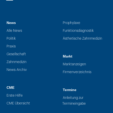
LinkedIn
News
Prophylaxe
Alle News
Funktionsdiagnostik
Politik
Ästhetische Zahnmedizin
Praxis
Gesellschaft
Markt
Zahnmedizin
Marktanzeigen
News-Archiv
Firmenverzeichnis
CME
Termine
Erste Hilfe
Anleitung zur
CME Übersicht
Termineingabe