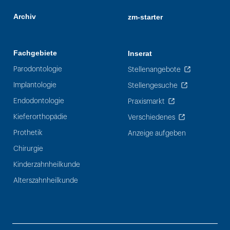
Archiv
zm-starter
Fachgebiete
Inserat
Parodontologie
Stellenangebote
Implantologie
Stellengesuche
Endodontologie
Praxismarkt
Kieferorthopädie
Verschiedenes
Prothetik
Anzeige aufgeben
Chirurgie
Kinderzahnheilkunde
Alterszahnheilkunde