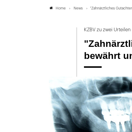
News
"Zahnärztliches Gutachte
Home
KZBV zu zwei Urteilen
"Zahnärzt
bewährt u