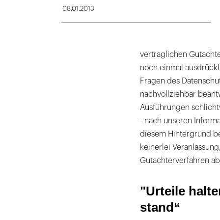
08.01.2013
vertraglichen Gutacht
noch einmal ausdrückl
Fragen des Datenschut
nachvollziehbar beant
Ausführungen schlichtw
- nach unseren Informa
diesem Hintergrund be
keinerlei Veranlassun
Gutachterverfahren a
"Urteile halt
stand“