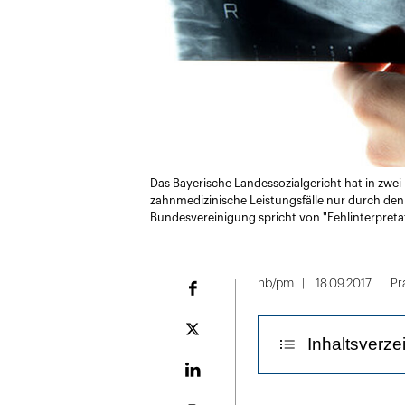
Das Bayerische Landessozialgericht hat in zwei
zahnmedizinische Leistungsfälle nur durch den
Bundesvereinigung spricht von "Fehlinterpreta
nb/pm
18.09.2017
Pr
Facebook
Plattform
Inhaltsverze
X
LinekdIn