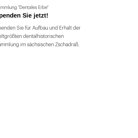
mmlung "Dentales Erbe"
penden Sie jetzt!
enden Sie für Aufbau und Erhalt der
ltgrößten dentalhistorischen
ammlung im sächsischen Zschadraß.