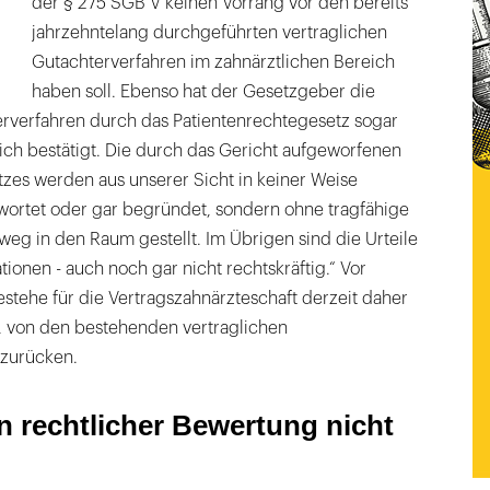
der § 275 SGB V keinen Vorrang vor den bereits
jahrzehntelang durchgeführten vertraglichen
Gutachterverfahren im zahnärztlichen Bereich
haben soll. Ebenso hat der Gesetzgeber die
erverfahren durch das Patientenrechtegesetz sogar
ich bestätigt. Die durch das Gericht aufgeworfenen
zes werden aus unserer Sicht in keiner Weise
wortet oder gar begründet, sondern ohne tragfähige
eg in den Raum gestellt. Im Übrigen sind die Urteile
tionen - auch noch gar nicht rechtskräftig.“ Vor
stehe für die Vertragszahnärzteschaft derzeit daher
g, von den bestehenden vertraglichen
bzurücken.
en rechtlicher Bewertung nicht