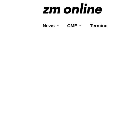
News
CME
Termine