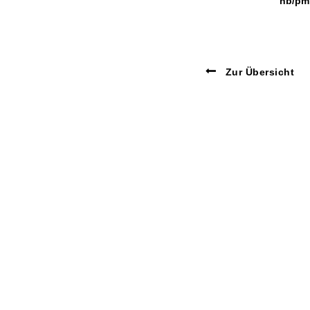
nb/pm
Zur Übersicht