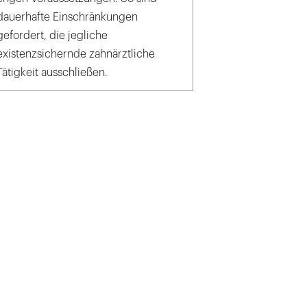
dauerhafte Einschränkungen
gefordert, die jegliche
existenzsichernde zahnärztliche
Tätigkeit ausschließen.