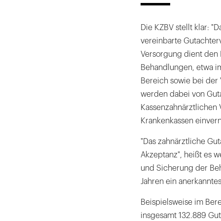
Die KZBV stellt klar:
vereinbarte Gutachter
Versorgung dient den Pa
Behandlungen, etwa i
Bereich sowie bei der
werden dabei von Gut
Kassenzahnärztlichen 
Krankenkassen einvern
"Das zahnärztliche Gut
Akzeptanz", heißt es w
und Sicherung der Beha
Jahren ein anerkanntes
Beispielsweise im Ber
insgesamt 132.889 Guta