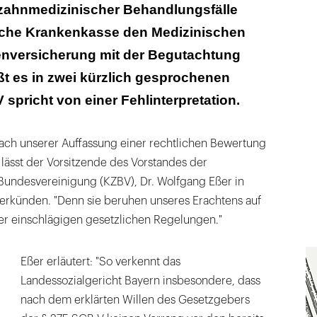
 rechtlicher Bewertung nicht stand“
 zahnmedizinischer Behandlungsfälle
iche Krankenkasse den Medizinischen
enversicherung mit der Begutachtung
ßt es in zwei kürzlich gesprochenen
 spricht von einer Fehlinterpretation.
nach unserer Auffassung einer rechtlichen Bewertung
, lässt der Vorsitzende des Vorstandes der
Bundesvereinigung (KZBV), Dr. Wolfgang Eßer in
erkünden. "Denn sie beruhen unseres Erachtens auf
der einschlägigen gesetzlichen Regelungen."
Eßer erläutert: "So verkennt das
Landessozialgericht Bayern insbesondere, dass
nach dem erklärten Willen des Gesetzgebers