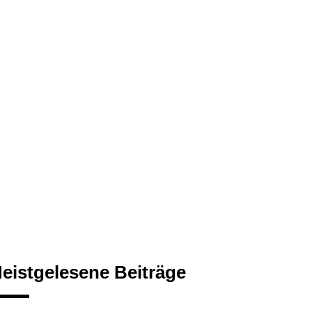
eistgelesene Beiträge