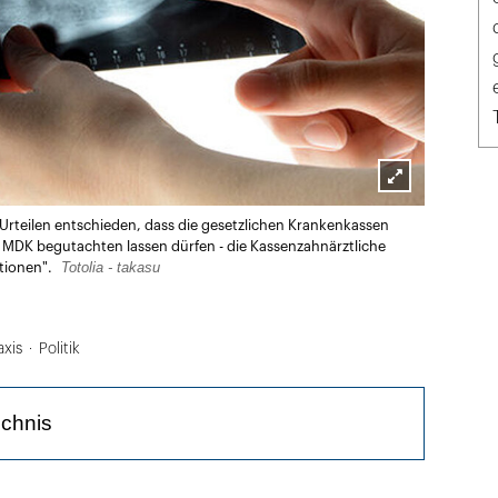
Lightbox
 Urteilen entschieden, dass die gesetzlichen Krankenkassen
öffnen
 MDK begutachten lassen dürfen - die Kassenzahnärztliche
Totolia - takasu
tionen".
axis
Politik
ichnis