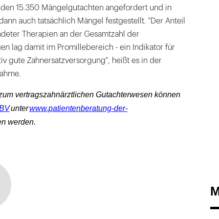
rden 15.350 Mängelgutachten angefordert und in
dann auch tatsächlich Mängel festgestellt. "Der Anteil
ndeter Therapien an der Gesamtzahl der
 lag damit im Promillebereich - ein Indikator für
tiv gute Zahnersatzversorgung", heißt es in der
nahme.
 zum vertragszahnärztlichen Gutachterwesen können
ZBV
unter
www.patientenberatung-der-
en werden.
M