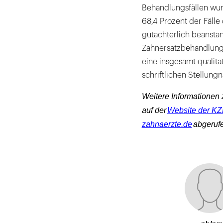
Behandlungsfällen wu
68,4 Prozent der Fälle 
gutachterlich beansta
Zahnersatzbehandlungen
eine insgesamt qualita
schriftlichen Stellung
Weitere Informationen
auf der
Website der K
zahnaerzte.de
abgeruf