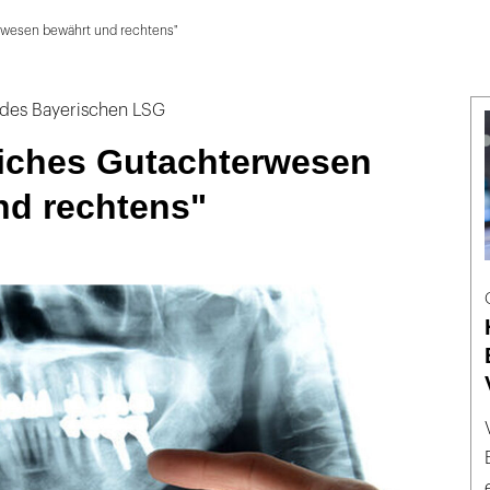
rwesen bewährt und rechtens"
 des Bayerischen LSG
liches Gutachterwesen
nd rechtens"