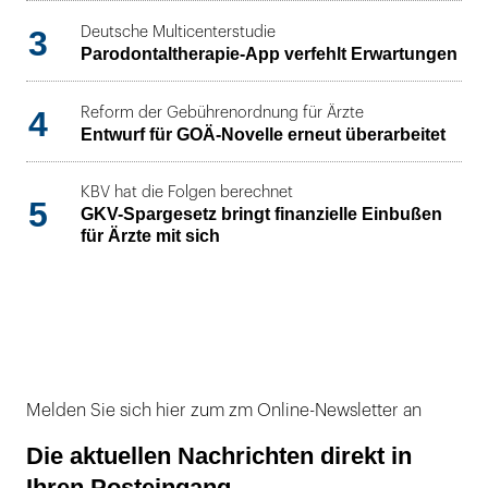
3
Deutsche Multicenterstudie
Parodontaltherapie-App verfehlt Erwartungen
4
Reform der Gebührenordnung für Ärzte
Entwurf für GOÄ-Novelle erneut überarbeitet
KBV hat die Folgen berechnet
5
GKV-Spargesetz bringt finanzielle Einbußen
für Ärzte mit sich
Melden Sie sich hier zum zm Online-Newsletter an
Die aktuellen Nachrichten direkt in
Ihren Posteingang