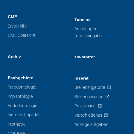
CME
Termine
Erste Hilfe
Anleitung zur
CME Übersicht
Termineingabe
Archiv
zm-starter
Fachgebiete
Inserat
Parodontologie
Stellenangebote
Implantologie
Stellengesuche
Endodontologie
Praxismarkt
Kieferorthopädie
Verschiedenes
Prothetik
Anzeige aufgeben
Chirurgie