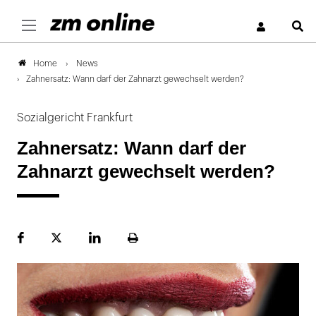
S
News
Home
Zahnersatz: Wann darf der Zahnarzt gewechselt werden?
Sozialgericht Frankfurt
Zahnersatz: Wann darf der
Zahnarzt gewechselt werden?
Facebook
Plattform
LinekdIn
Seite
X
ausdrucken