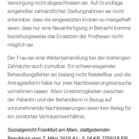
Versorgung nicht abgeschlossen sei. Auf Grundlage
eingeholter zahnärztlicher Stellungnahmen sei nicht
erkennbar, dass die eingesetzten Kronen so mangelhaft
seien, dass nur eine Neuanfertigung in Betracht komme
beziehungsweise das Einsetzen der Prothesen nicht
möglich sei.
Der Frau sei eine Weiterbehandlung bei der bisherigen
Zahnärztin auch zumutbar. Ein schwerwiegender
Behandlungsfehler sei bislang nicht feststellbar und die
Antragstellerin habe nur zwei Nachbesserungsversuche
vornehmen lassen. Allein Unstimmigkeiten zwischen
der Patientin und der Behandlerin in Bezug auf
vorzunehmende Nachbesserungen seien kein Beleg für
ein zerstörtes Vertrauensverhältnis.
Sozialgericht Frankfurt am Main, stattgebender
Beschluss vom 7. März 2019,Az.: S 18 KR 2756/18 ER