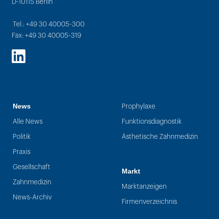
D-10115 Berlin
Tel.: +49 30 40005-300
Fax: +49 30 40005-319
LinkedIn
News
Prophylaxe
Alle News
Funktionsdiagnostik
Politik
Ästhetische Zahnmedizin
Praxis
Gesellschaft
Markt
Zahnmedizin
Marktanzeigen
News-Archiv
Firmenverzeichnis