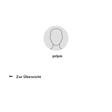
pr/pm
Zur Übersicht