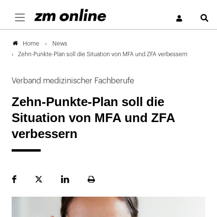
S
News
Home
Zehn-Punkte-Plan soll die Situation von MFA und ZFA verbessern
Verband medizinischer Fachberufe
Zehn-Punkte-Plan soll die
Situation von MFA und ZFA
verbessern
Facebook
Plattform
LinekdIn
Seite
X
ausdrucken