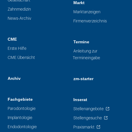
Gesellschaft
Markt
Zahnmedizin
Marktanzeigen
News-Archiv
Firmenverzeichnis
CME
Termine
Erste Hilfe
Anleitung zur
CME Übersicht
Termineingabe
Archiv
zm-starter
Fachgebiete
Inserat
Parodontologie
Stellenangebote
Implantologie
Stellengesuche
Endodontologie
Praxismarkt