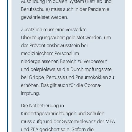
Ausbildung im dualen System (Betrieb und
Berufsschule) muss auch in der Pandemie
gewährleistet werden.
Zusätzlich muss eine verstärkte
Überzeugungsarbeit geleistet werden, um
das Präventionsbewusstsein bei
medizinischem Personal im
niedergelassenen Bereich zu verbessern
und beispielsweise die Durchimpfungsrate
bei Grippe, Pertussis und Pneumokokken zu
erhöhen. Das gilt auch für die Corona-
Impfung.
Die Notbetreuung in
Kindertageseinrichtungen und Schulen
muss aufgrund der Systemrelevanz der MFA
und ZFA gesichert sein. Sofern die