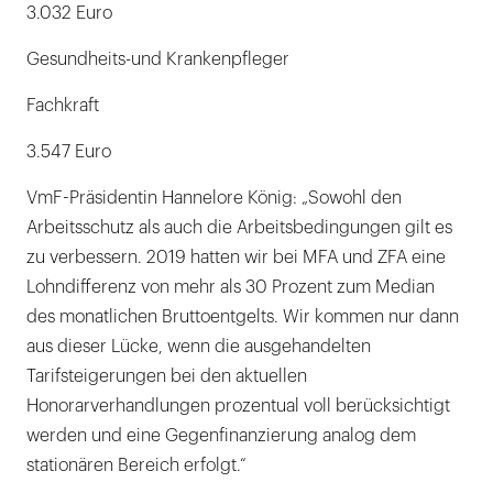
3.032 Euro
Gesundheits-und Krankenpfleger
Fachkraft
3.547 Euro
VmF-Präsidentin Hannelore König: „Sowohl den
Arbeitsschutz als auch die Arbeitsbedingungen gilt es
zu verbessern. 2019 hatten wir bei MFA und ZFA eine
Lohndifferenz von mehr als 30 Prozent zum Median
des monatlichen Bruttoentgelts. Wir kommen nur dann
aus dieser Lücke, wenn die ausgehandelten
Tarifsteigerungen bei den aktuellen
Honorarverhandlungen prozentual voll berücksichtigt
werden und eine Gegenfinanzierung analog dem
stationären Bereich erfolgt.“