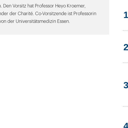
. Den Vorsitz hat Professor Heyo Kroemer,
der der Charité. Co-Vorsitzende ist Professorin
n der Universitätsmedizin Essen.