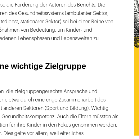
so die Forderung der Autoren des Berichts. Die
toren des Gesundheitssystems (ambulanter Sektor,
sdienst, stationärer Sektor) sei bei einer Reihe von
ßnahmen von Bedeutung, um Kinder- und
hiedenen Lebensphasen und Lebenswelten zu
ine wichtige Zielgruppe
en, die zielgruppengerechte Ansprache und
ern, etwa durch eine enge Zusammenarbeit des
 anderen Sektoren (Sport und Bildung). Wichtig
r Gesundheitskompetenz. Auch die Eltern müssten als
tion für ihre Kinder in den Fokus genommen werden,
. Dies gelte vor allem, weil elterliches