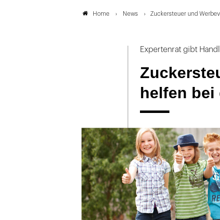
News
Zuckersteuer und Werbeve
Home
Expertenrat gibt Han
Zuckerste
helfen bei