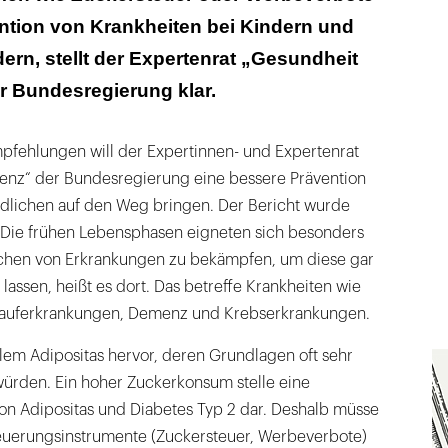
ntion von Krankheiten bei Kindern und
und Gadgets nutzen
ern, stellt der Expertenrat „Gesundheit
r Bundesregierung klar.
fehlungen will der Expertinnen- und Expertenrat
ienz“ der Bundesregierung eine bessere Prävention
dlichen auf den Weg bringen. Der Bericht wurde
. Die frühen Lebensphasen eigneten sich besonders
sachen von Erkrankungen zu bekämpfen, um diese gar
 lassen, heißt es dort. Das betreffe Krankheiten wie
slauferkrankungen, Demenz und Krebserkrankungen.
llem Adipositas hervor, deren Grundlagen oft sehr
würden. Ein hoher Zuckerkonsum stelle eine
on Adipositas und Diabetes Typ 2 dar. Deshalb müsse
teuerungsinstrumente (Zuckersteuer, Werbeverbote)