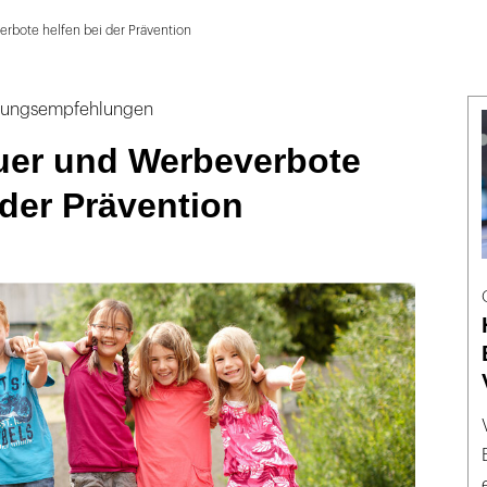
rbote helfen bei der Prävention
dlungsempfehlungen
uer und Werbeverbote
 der Prävention