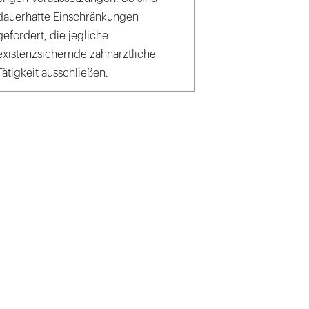
dauerhafte Einschränkungen
gefordert, die jegliche
existenzsichernde zahnärztliche
Tätigkeit ausschließen.