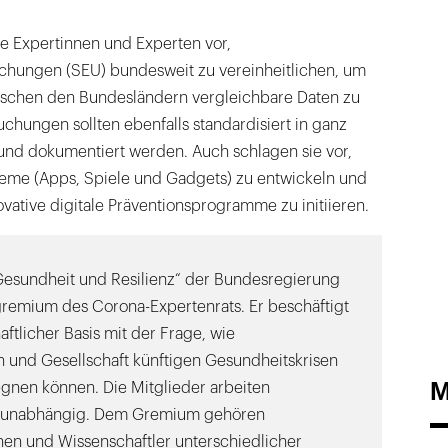
 Expertinnen und Experten vor,
chungen (SEU) bundesweit zu vereinheitlichen, um
ischen den Bundesländern vergleichbare Daten zu
uchungen sollten ebenfalls standardisiert in ganz
nd dokumentiert werden. Auch schlagen sie vor,
steme (Apps, Spiele und Gadgets) zu entwickeln und
vative digitale Präventionsprogramme zu initiieren.
Gesundheit und Resilienz“ der Bundesregierung
gremium des Corona-Expertenrats. Er beschäftigt
aftlicher Basis mit der Frage, wie
und Gesellschaft künftigen Gesundheitskrisen
M
nen können. Die Mitglieder arbeiten
d unabhängig. Dem Gremium gehören
nen und Wissenschaftler unterschiedlicher