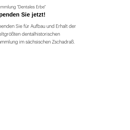
mmlung "Dentales Erbe"
penden Sie jetzt!
enden Sie für Aufbau und Erhalt der
ltgrößten dentalhistorischen
ammlung im sächsischen Zschadraß.