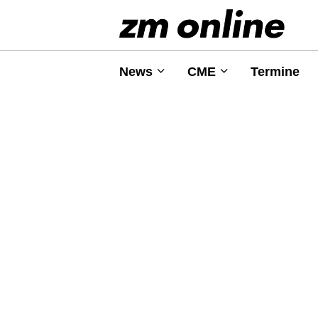
News
CME
Termine