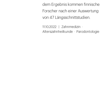
dem Ergebnis kommen finnische
Forscher nach einer Auswertung
von 47 Längsschnittstudien.
11.10.2022
Zahnmedizin
Alterszahnheilkunde
Parodontologie