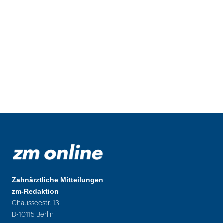
Zahnärztliche Mitteilungen
zm-Redaktion
Chausseestr. 13
D-10115 Berlin