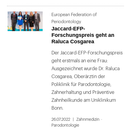
European Federation of
Periodontology
Jaccard-EFP-
Forschungspreis geht an
Raluca Cosgarea
Der Jaccard-EFP-Forschungspreis
geht erstmals an eine Frau:
Ausgezeichnet wurde Dr. Raluca
Cosgarea, Oberärztin der
Poliklinik für Parodontologie,
Zahnerhaltung und Präventive
Zahnheilkunde am Uniklinikum
Bonn.
26.07.2022
Zahnmedizin
Parodontologie