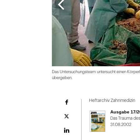
Das Untersuchungsteam untersucht einen Körperb
übergeben.
Folie
1
Heftarchiv Zahnmedizin
Facebook
von
Ausgabe 17/2
2
Plattform
Das Trauma des
X
31.08.2002
LinekdIn