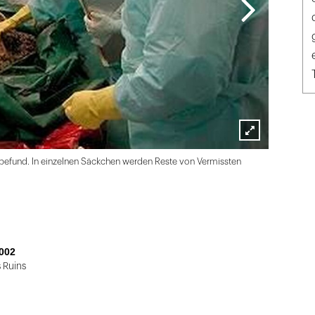
Lightbox
efund. In einzelnen Säckchen werden Reste von Vermissten
öffnen
002
 Ruins