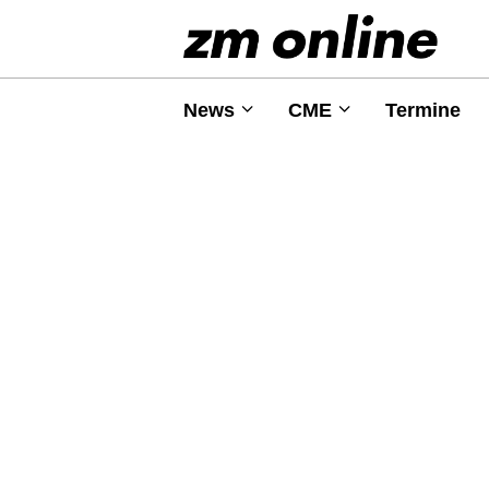
News
CME
Termine