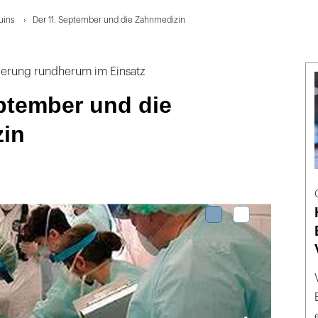
uins
Der 11. September und die Zahnmedizin
zierung rundherum im Einsatz
ptember und die
in