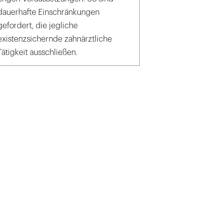
dauerhafte Einschränkungen
gefordert, die jegliche
existenzsichernde zahnärztliche
Tätigkeit ausschließen.