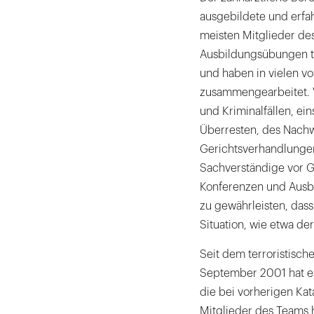
ausgebildete und erfa
meisten Mitglieder de
Ausbildungsübungen t
und haben in vielen v
zusammengearbeitet. Vi
und Kriminalfällen, ei
Überresten, des Nach
Gerichtsverhandlungen
Sachverständige vor G
Konferenzen und Ausbi
zu gewährleisten, dass
Situation, wie etwa de
Seit dem terroristisch
September 2001 hat e
die bei vorherigen Kat
Mitglieder des Teams