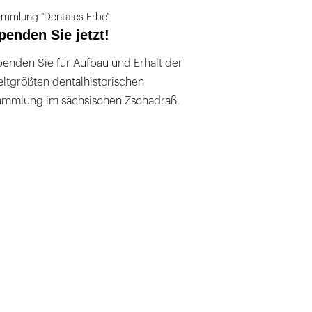
mmlung "Dentales Erbe"
penden Sie jetzt!
enden Sie für Aufbau und Erhalt der
ltgrößten dentalhistorischen
ammlung im sächsischen Zschadraß.