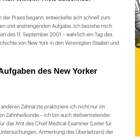
n der Praxis begann, entwickelte sich schnell zum
gen und anstrengenden Aufgabe. Ich beziehe mich
gen des 11. September 2001 – wahrlich ein Tag des
chichte von New York in den Vereinigten Staaten und
Aufgaben des New Yorker
 anderen Zahnärzte praktiziere ich nicht nur im
n Zahnheilkunde – ich bin auch stellvertretender
für das Amt des Chief Medical Examiner (Leiter für
 Untersuchungen, Anmerkung des Übersetzers) der