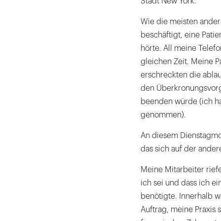
Stadt New York.
Wie die meisten ander
beschäftigt, eine Patie
hörte. All meine Telef
gleichen Zeit. Meine P
erschreckten die ablau
den Überkronungsvorg
beenden würde (ich ha
genommen).
An diesem Dienstagmor
das sich auf der ander
Meine Mitarbeiter riefe
ich sei und dass ich e
benötigte. Innerhalb w
Auftrag, meine Praxis 