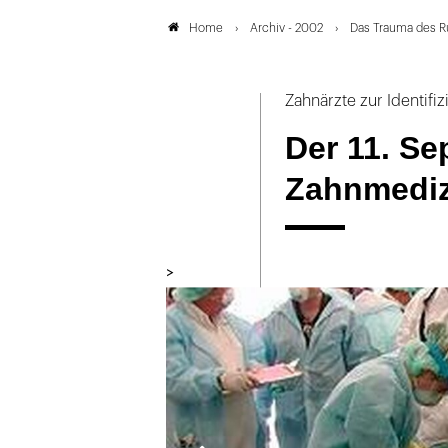
Archiv - 2002
Das Trauma des R
Home
Zahnärzte zur Identifi
Der 11. Se
Zahnmediz
>