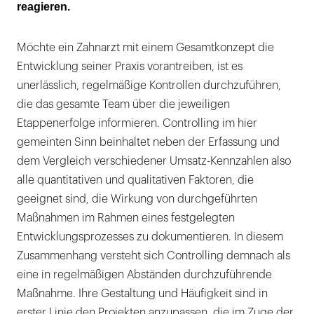
reagieren.
Möchte ein Zahnarzt mit einem Gesamtkonzept die
Entwicklung seiner Praxis vorantreiben, ist es
unerlässlich, regelmäßige Kontrollen durchzuführen,
die das gesamte Team über die jeweiligen
Etappenerfolge informieren. Controlling im hier
gemeinten Sinn beinhaltet neben der Erfassung und
dem Vergleich verschiedener Umsatz-Kennzahlen also
alle quantitativen und qualitativen Faktoren, die
geeignet sind, die Wirkung von durchgeführten
Maßnahmen im Rahmen eines festgelegten
Entwicklungsprozesses zu dokumentieren. In diesem
Zusammenhang versteht sich Controlling demnach als
eine in regelmäßigen Abständen durchzuführende
Maßnahme. Ihre Gestaltung und Häufigkeit sind in
erster Linie den Projekten anzupassen, die im Zuge der