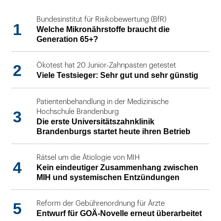
Bundesinstitut für Risikobewertung (BfR)
1
Welche Mikronährstoffe braucht die
Generation 65+?
2
Ökotest hat 20 Junior-Zahnpasten getestet
Viele Testsieger: Sehr gut und sehr günstig
Patientenbehandlung in der Medizinische
3
Hochschule Brandenburg
Die erste Universitätszahnklinik
Brandenburgs startet heute ihren Betrieb
Rätsel um die Ätiologie von MIH
4
Kein eindeutiger Zusammenhang zwischen
MIH und systemischen Entzündungen
5
Reform der Gebührenordnung für Ärzte
Entwurf für GOÄ-Novelle erneut überarbeitet