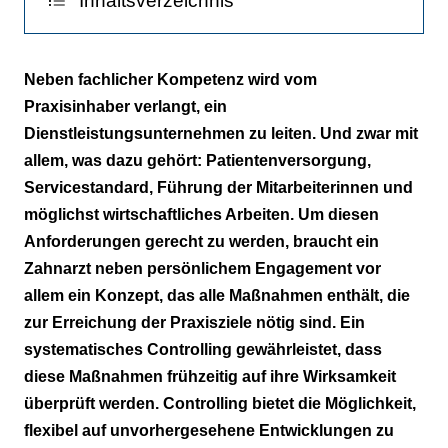
Inhaltsverzeichnis
Gewusst w ie, wo und was
Neben fachlicher Kompetenz wird vom
Praxisinhaber verlangt, ein
Prüfen und steuern
Dienstleistungsunternehmen zu leiten. Und zwar mit
allem, was dazu gehört: Patientenversorgung,
Servicestandard, Führung der Mitarbeiterinnen und
möglichst wirtschaftliches Arbeiten. Um diesen
Anforderungen gerecht zu werden, braucht ein
Zahnarzt neben persönlichem Engagement vor
allem ein Konzept, das alle Maßnahmen enthält, die
zur Erreichung der Praxisziele nötig sind. Ein
systematisches Controlling gewährleistet, dass
diese Maßnahmen frühzeitig auf ihre Wirksamkeit
überprüft werden. Controlling bietet die Möglichkeit,
flexibel auf unvorhergesehene Entwicklungen zu