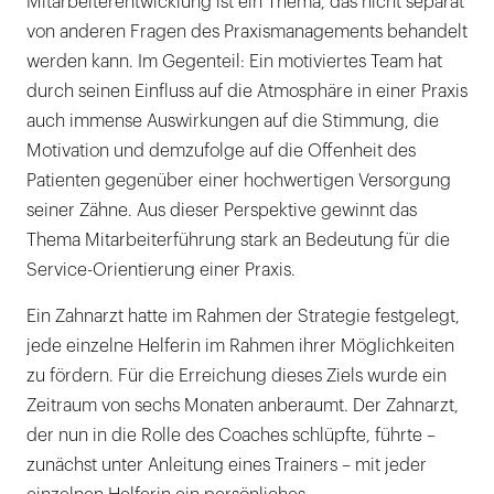
Mitarbeiterentwicklung ist ein Thema, das nicht separat
von anderen Fragen des Praxismanagements behandelt
werden kann. Im Gegenteil: Ein motiviertes Team hat
durch seinen Einfluss auf die Atmosphäre in einer Praxis
auch immense Auswirkungen auf die Stimmung, die
Motivation und demzufolge auf die Offenheit des
Patienten gegenüber einer hochwertigen Versorgung
seiner Zähne. Aus dieser Perspektive gewinnt das
Thema Mitarbeiterführung stark an Bedeutung für die
Service-Orientierung einer Praxis.
Ein Zahnarzt hatte im Rahmen der Strategie festgelegt,
jede einzelne Helferin im Rahmen ihrer Möglichkeiten
zu fördern. Für die Erreichung dieses Ziels wurde ein
Zeitraum von sechs Monaten anberaumt. Der Zahnarzt,
der nun in die Rolle des Coaches schlüpfte, führte –
zunächst unter Anleitung eines Trainers – mit jeder