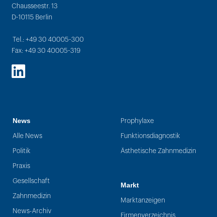
Chausseestr. 13
D-10115 Berlin
Tel.: +49 30 40005-300
Fax: +49 30 40005-319
LinkedIn
News
Prophylaxe
Alle News
Funktionsdiagnostik
Politik
Ästhetische Zahnmedizin
Praxis
Gesellschaft
Markt
Zahnmedizin
Marktanzeigen
News-Archiv
Firmenverzeichnis