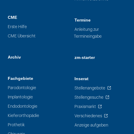
CME
Termine
Erste Hilfe
Anleitung zur
CME Übersicht
Termineingabe
Archiv
zm-starter
Fachgebiete
Inserat
Parodontologie
Stellenangebote
Implantologie
Stellengesuche
Endodontologie
Praxismarkt
Kieferorthopädie
Verschiedenes
Prothetik
Anzeige aufgeben