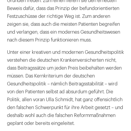
Gründen freuen. Zum einen liefern sie den erneuten
Beweis dafür, dass das Prinzip der befundorientierten
Festzuschüsse der richtige Weg ist. Zum anderen
zeigen sie, dass auch die meisten Patienten begreifen
und verlangen, dass ein modernes Gesundheitswesen
nach diesem Prinzip funktionieren muss.
Unter einer kreativen und modernen Gesundheitspolitik
verstehen die deutschen Krankenversicherten nicht,
dass Beitragssätze um jeden Preis beibehalten werden
müssen. Das Kernkriterium der deutschen
Gesundheitspolitik – nämlich Beitragsstabilität – wird
von den Patienten selbst ad absurdum geführt. Die
Politik, allen voran Ulla Schmidt, hat ganz offensichtlich
den falschen Schwerpunkt für ihre Arbeit gesetzt – und
deshalb wohl auch die falschen Reformmaßnahmen
geplant oder bereits eingeleitet.