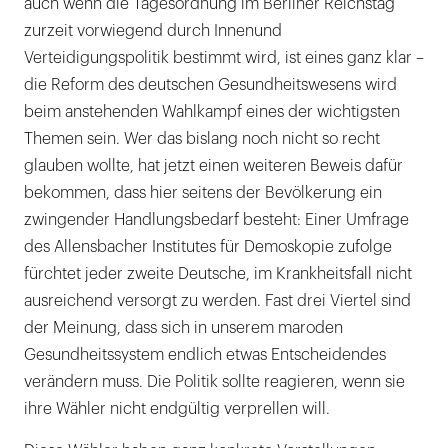
auch wenn die Tagesordnung im Berliner Reichstag
zurzeit vorwiegend durch Innenund
Verteidigungspolitik bestimmt wird, ist eines ganz klar –
die Reform des deutschen Gesundheitswesens wird
beim anstehenden Wahlkampf eines der wichtigsten
Themen sein. Wer das bislang noch nicht so recht
glauben wollte, hat jetzt einen weiteren Beweis dafür
bekommen, dass hier seitens der Bevölkerung ein
zwingender Handlungsbedarf besteht: Einer Umfrage
des Allensbacher Institutes für Demoskopie zufolge
fürchtet jeder zweite Deutsche, im Krankheitsfall nicht
ausreichend versorgt zu werden. Fast drei Viertel sind
der Meinung, dass sich in unserem maroden
Gesundheitssystem endlich etwas Entscheidendes
verändern muss. Die Politik sollte reagieren, wenn sie
ihre Wähler nicht endgültig verprellen will.