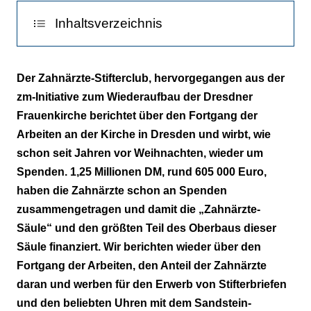
Inhaltsverzeichnis
Gerüste fallen
Der Zahnärzte-Stifterclub, hervorgegangen aus der
zm-Initiative zum Wiederaufbau der Dresdner
Hochwasserschäden
Frauenkirche berichtet über den Fortgang der
Neue Glocken
Arbeiten an der Kirche in Dresden und wirbt, wie
schon seit Jahren vor Weihnachten, wieder um
Spenden. 1,25 Millionen DM, rund 605 000 Euro,
haben die Zahnärzte schon an Spenden
zusammengetragen und damit die „Zahnärzte-
Säule“ und den größten Teil des Oberbaus dieser
Säule finanziert. Wir berichten wieder über den
Fortgang der Arbeiten, den Anteil der Zahnärzte
daran und werben für den Erwerb von Stifterbriefen
und den beliebten Uhren mit dem Sandstein-