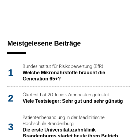
Meistgelesene Beiträge
Bundesinstitut für Risikobewertung (BfR)
1
Welche Mikronährstoffe braucht die
Generation 65+?
2
Ökotest hat 20 Junior-Zahnpasten getestet
Viele Testsieger: Sehr gut und sehr günstig
Patientenbehandlung in der Medizinische
3
Hochschule Brandenburg
Die erste Universitätszahnklinik
Brandenburgs startet heute ihren Betrieb