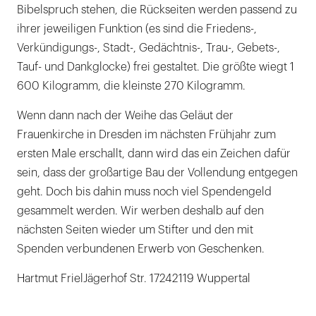
Bibelspruch stehen, die Rückseiten werden passend zu
ihrer jeweiligen Funktion (es sind die Friedens-,
Verkündigungs-, Stadt-, Gedächtnis-, Trau-, Gebets-,
Tauf- und Dankglocke) frei gestaltet. Die größte wiegt 1
600 Kilogramm, die kleinste 270 Kilogramm.
Wenn dann nach der Weihe das Geläut der
Frauenkirche in Dresden im nächsten Frühjahr zum
ersten Male erschallt, dann wird das ein Zeichen dafür
sein, dass der großartige Bau der Vollendung entgegen
geht. Doch bis dahin muss noch viel Spendengeld
gesammelt werden. Wir werben deshalb auf den
nächsten Seiten wieder um Stifter und den mit
Spenden verbundenen Erwerb von Geschenken.
Hartmut FrielJägerhof Str. 17242119 Wuppertal