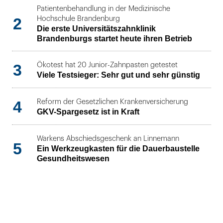
Patientenbehandlung in der Medizinische
2
Hochschule Brandenburg
Die erste Universitätszahnklinik
Brandenburgs startet heute ihren Betrieb
3
Ökotest hat 20 Junior-Zahnpasten getestet
Viele Testsieger: Sehr gut und sehr günstig
4
Reform der Gesetzlichen Krankenversicherung
GKV-Spargesetz ist in Kraft
Warkens Abschiedsgeschenk an Linnemann
5
Ein Werkzeugkasten für die Dauerbaustelle
Gesundheitswesen