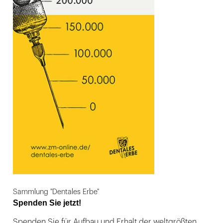
Sammlung "Dentales Erbe"
Spenden Sie jetzt!
Spenden Sie für Aufbau und Erhalt der weltgrößten