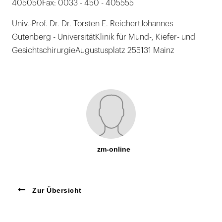
405050Fax: 0033 - 450 - 405555
Univ.-Prof. Dr. Dr. Torsten E. ReichertJohannes
Gutenberg - UniversitätKlinik für Mund-, Kiefer- und
GesichtschirurgieAugustusplatz 255131 Mainz
zm-online
Zur Übersicht