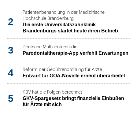
Patientenbehandlung in der Medizinische
2
Hochschule Brandenburg
Die erste Universitätszahnklinik
Brandenburgs startet heute ihren Betrieb
3
Deutsche Multicenterstudie
Parodontaltherapie-App verfehlt Erwartungen
4
Reform der Gebührenordnung für Ärzte
Entwurf für GOÄ-Novelle erneut überarbeitet
KBV hat die Folgen berechnet
5
GKV-Spargesetz bringt finanzielle Einbußen
für Ärzte mit sich