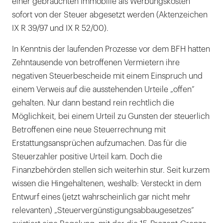
einer gebrauchten Immobilie als Werbungskosten
sofort von der Steuer abgesetzt werden (Aktenzeichen
IX R 39/97 und IX R 52/00).
In Kenntnis der laufenden Prozesse vor dem BFH hatten
Zehntausende von betroffenen Vermietern ihre
negativen Steuerbescheide mit einem Einspruch und
einem Verweis auf die ausstehenden Urteile „offen“
gehalten. Nur dann bestand rein rechtlich die
Möglichkeit, bei einem Urteil zu Gunsten der steuerlich
Betroffenen eine neue Steuerrechnung mit
Erstattungsansprüchen aufzumachen. Das für die
Steuerzahler positive Urteil kam. Doch die
Finanzbehörden stellen sich weiterhin stur. Seit kurzem
wissen die Hingehaltenen, weshalb: Versteckt in dem
Entwurf eines (jetzt wahrscheinlich gar nicht mehr
relevanten) „Steuervergünstigungsabbaugesetzes“