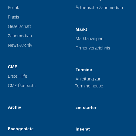
Politik
Ästhetische Zahnmedizin
Praxis
Gesellschaft
Markt
Zahnmedizin
Marktanzeigen
News-Archiv
Firmenverzeichnis
CME
Termine
Erste Hilfe
Anleitung zur
CME Übersicht
Termineingabe
Archiv
zm-starter
Fachgebiete
Inserat