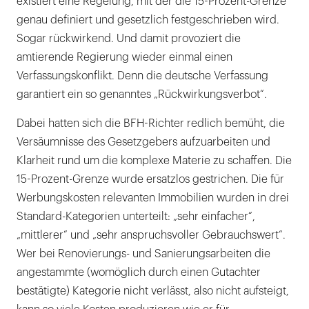
existiert eine Regelung, mit der die 15-Prozent-Grenze
genau definiert und gesetzlich festgeschrieben wird.
Sogar rückwirkend. Und damit provoziert die
amtierende Regierung wieder einmal einen
Verfassungskonflikt. Denn die deutsche Verfassung
garantiert ein so genanntes „Rückwirkungsverbot“.
Dabei hatten sich die BFH-Richter redlich bemüht, die
Versäumnisse des Gesetzgebers aufzuarbeiten und
Klarheit rund um die komplexe Materie zu schaffen. Die
15-Prozent-Grenze wurde ersatzlos gestrichen. Die für
Werbungskosten relevanten Immobilien wurden in drei
Standard-Kategorien unterteilt: „sehr einfacher“,
„mittlerer“ und „sehr anspruchsvoller Gebrauchswert“.
Wer bei Renovierungs- und Sanierungsarbeiten die
angestammte (womöglich durch einen Gutachter
bestätigte) Kategorie nicht verlässt, also nicht aufsteigt,