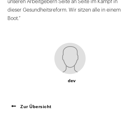
unseren Arbeitgebern Seite an Seite im Kampf in
dieser Gesundheitsreform. Wir sitzen alle in einem
Boot.“
dev
Zur Übersicht