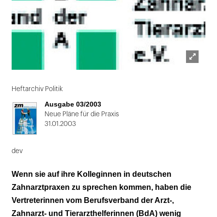
Lightbox
Folie
öffnen
1
Heftarchiv Politik
von
Ausgabe 03/2003
2
Neue Pläne für die Praxis
31.01.2003
dev
Wenn sie auf ihre Kolleginnen in deutschen
Zahnarztpraxen zu sprechen kommen, haben die
Vertreterinnen vom Berufsverband der Arzt-,
Zahnarzt- und Tierarzthelferinnen (BdA) wenig