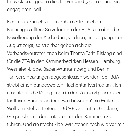
Entwicklung, gegen die der Verband „agieren und sich
engagieren“ will.
Nochmals zurück zu den Zahnmedizinischen
Fachangestellten: So zufrieden der BdA sich über die
Novellierung der Ausbildungsordnung im vergangenen
August zeigt, so streitbar geben sich die
Verbandsvertreterinnen beim Thema Tarif. Bislang sind
für die ZFA in den Kammerbezirken Hessen, Hamburg,
Westfalen-Lippe, Baden-Württemberg und Berlin
Tarifvereinbarungen abgeschlossen worden; der BdA
strebt einen bundesweiten Flächentarifvertrag an. „Ich
möchte für die Kolleginnen in den Zahnarztpraxen der
tariflosen Bundesländer etwas bewegen“, so Heike
Wolfram, stellvertretende BdA-Präsidentin. Sie plane,
Gespräche mit den entsprechenden Kammern zu
führen. Und sie macht klar: „Wir stehen nach wie vor mit