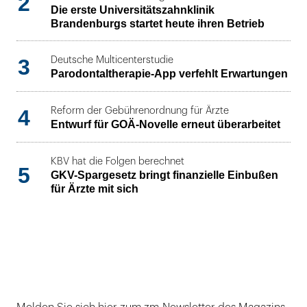
2
Die erste Universitätszahnklinik
Brandenburgs startet heute ihren Betrieb
3
Deutsche Multicenterstudie
Parodontaltherapie-App verfehlt Erwartungen
4
Reform der Gebührenordnung für Ärzte
Entwurf für GOÄ-Novelle erneut überarbeitet
KBV hat die Folgen berechnet
5
GKV-Spargesetz bringt finanzielle Einbußen
für Ärzte mit sich