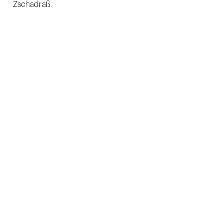
Zschadraß.