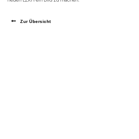
neuen LZKH ein Bild zu machen.
Zur Übersicht