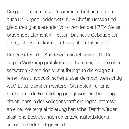
Die gute und intensive Zusammenarbeit unterstrich
auch Dr. Jürgen Fedderwitz, KZV-Chef in Hessen und
gleichzeitig amtierender Vorsitzender der KZBV. Sie sei
prägendes Element in Hessen. Das neue Gebäude sei
eine „gute Visitenkarte der hessischen Zahnärzte.“
Der Präsident der Bundeszahnärztekammer, Dr. Dr.
Jürgen Weitkamp gratulierte der Kammer, die „in solch
schweren Zeiten den Mut aufbringt, in die Wege zu
leiten, was unpopulär scheint, aber dennoch weitsichtig
war.“ Es sei damit ein weiterer Grundstein für eine
hochstehende Fortbildung gelegt worden. Das zeuge
davon, dass in der Kollegenschaft ein reges Interesse
an einer Weiterqualifizierung herrsche. Damit würden
staatliche Bestrebungen einer Zwangsfortbildung
schon im Vorfeld abgewehrt.