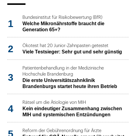
Bundesinstitut für Risikobewertung (BfR)
1
Welche Mikronährstoffe braucht die
Generation 65+?
2
Ökotest hat 20 Junior-Zahnpasten getestet
Viele Testsieger: Sehr gut und sehr günstig
Patientenbehandlung in der Medizinische
3
Hochschule Brandenburg
Die erste Universitätszahnklinik
Brandenburgs startet heute ihren Betrieb
Rätsel um die Ätiologie von MIH
4
Kein eindeutiger Zusammenhang zwischen
MIH und systemischen Entzündungen
5
Reform der Gebührenordnung für Ärzte