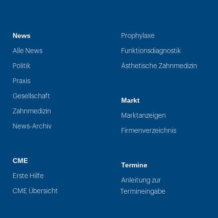
News
Prophylaxe
Alle News
Funktionsdiagnostik
Politik
Ästhetische Zahnmedizin
Praxis
Gesellschaft
Markt
Zahnmedizin
Marktanzeigen
News-Archiv
Firmenverzeichnis
CME
Termine
Erste Hilfe
Anleitung zur
CME Übersicht
Termineingabe