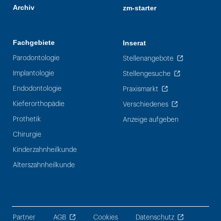
Archiv
zm-starter
Fachgebiete
Inserat
Parodontologie
Stellenangebote
Implantologie
Stellengesuche
Endodontologie
Praxismarkt
Kieferorthopädie
Verschiedenes
Prothetik
Anzeige aufgeben
Chirurgie
Kinderzahnheilkunde
Alterszahnheilkunde
Partner
AGB
Cookies
Datenschutz