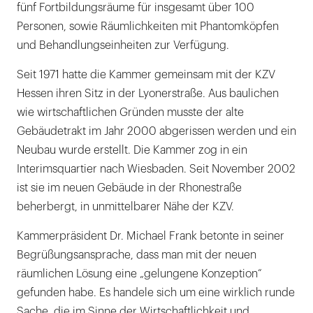
fünf Fortbildungsräume für insgesamt über 100
Personen, sowie Räumlichkeiten mit Phantomköpfen
und Behandlungseinheiten zur Verfügung.
Seit 1971 hatte die Kammer gemeinsam mit der KZV
Hessen ihren Sitz in der Lyonerstraße. Aus baulichen
wie wirtschaftlichen Gründen musste der alte
Gebäudetrakt im Jahr 2000 abgerissen werden und ein
Neubau wurde erstellt. Die Kammer zog in ein
Interimsquartier nach Wiesbaden. Seit November 2002
ist sie im neuen Gebäude in der Rhonestraße
beherbergt, in unmittelbarer Nähe der KZV.
Kammerpräsident Dr. Michael Frank betonte in seiner
Begrüßungsansprache, dass man mit der neuen
räumlichen Lösung eine „gelungene Konzeption“
gefunden habe. Es handele sich um eine wirklich runde
Sache, die im Sinne der Wirtschaftlichkeit und