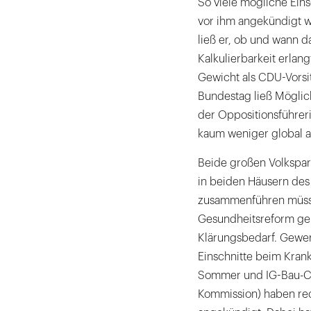
So viele mögliche Eins
vor ihm angekündigt w
ließ er, ob und wann d
Kalkulierbarkeit erlan
Gewicht als CDU-Vorsi
Bundestag ließ Möglic
der Oppositionsführer
kaum weniger global a
Beide großen Volkspar
in beiden Häusern des 
zusammenführen müsse
Gesundheitsreform ge
Klärungsbedarf. Gewe
Einschnitte beim Kran
Sommer und IG-Bau-Ch
Kommission) haben rech