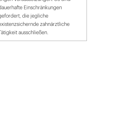
dauerhafte Einschränkungen
gefordert, die jegliche
existenzsichernde zahnärztliche
Tätigkeit ausschließen.