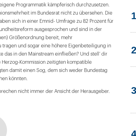
e eigene Programmatik kämpferisch durchzusetzen.
nionsmehrheit im Bundesrat nicht zu übersehen. Die
aben sich in einer Emnid- Umfrage zu 82 Prozent für
sundheitsreform ausgesprochen und sind in der
hen) Größenordnung bereit, mehr
 tragen und sogar eine höhere Eigenbeteiligung in
 das in den Mainstream einfließen? Und stell’ dir
ie Herzog-Kommission zeitigten kompatible
gten damit einen Sog, dem sich weder Bundestag
hen könnten.
rechen nicht immer der Ansicht der Herausgeber.