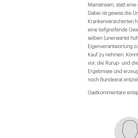
Mainstream, statt ein
Dabei ist gewiss die U
Krankenversicherten h
eine tiefgreifende Ge
selben (unerwartet ho
Eigenverantwortung zu
Kauf zu nehmen. Könnte
vor, die Rürup- und d
Ergebnisse und erzeu
noch Bundesrat entzie
Gastkommentare entsp