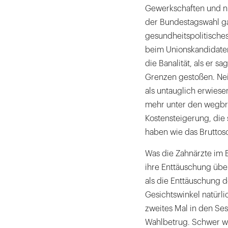
Gewerkschaften und nic
der Bundestagswahl ga
gesundheitspolitische
beim Unionskandidaten 
die Banalität, als er 
Grenzen gestoßen. Nei
als untauglich erwiese
mehr unter den wegbr
Kostensteigerung, die 
haben wie das Bruttos
Was die Zahnärzte im B
ihre Enttäuschung übe
als die Enttäuschung d
Gesichtswinkel natürli
zweites Mal in den Ses
Wahlbetrug. Schwer wie