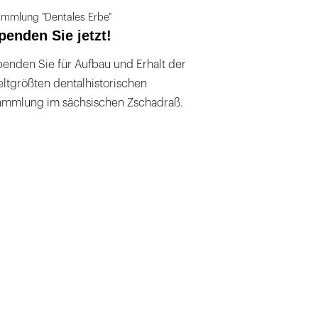
mmlung "Dentales Erbe"
penden Sie jetzt!
enden Sie für Aufbau und Erhalt der
ltgrößten dentalhistorischen
ammlung im sächsischen Zschadraß.