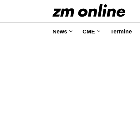
News
CME
Termine