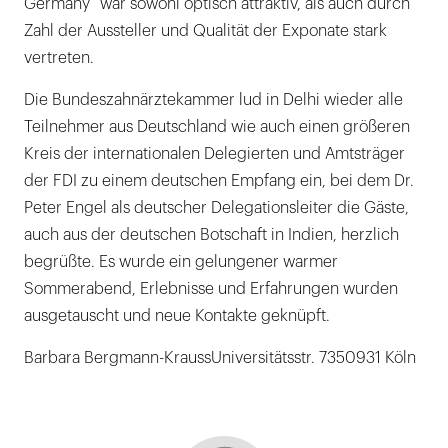
Germany” war sowohl optisch attraktiv, als auch durch
Zahl der Aussteller und Qualität der Exponate stark
vertreten.
Die Bundeszahnärztekammer lud in Delhi wieder alle
Teilnehmer aus Deutschland wie auch einen größeren
Kreis der internationalen Delegierten und Amtsträger
der FDI zu einem deutschen Empfang ein, bei dem Dr.
Peter Engel als deutscher Delegationsleiter die Gäste,
auch aus der deutschen Botschaft in Indien, herzlich
begrüßte. Es wurde ein gelungener warmer
Sommerabend, Erlebnisse und Erfahrungen wurden
ausgetauscht und neue Kontakte geknüpft.
Barbara Bergmann-KraussUniversitätsstr. 7350931 Köln