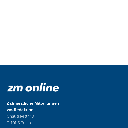
Zahnärztliche Mitteilungen
zm-Redaktion
Chausseestr. 13
D-10115 Berlin