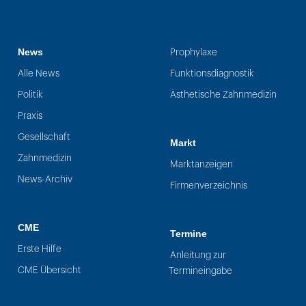
News
Prophylaxe
Alle News
Funktionsdiagnostik
Politik
Ästhetische Zahnmedizin
Praxis
Gesellschaft
Markt
Zahnmedizin
Marktanzeigen
News-Archiv
Firmenverzeichnis
CME
Termine
Erste Hilfe
Anleitung zur
CME Übersicht
Termineingabe