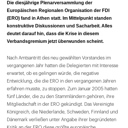
Kritik wegen Ausdehnung
Die diesjährige Plenarversammlung der
Europäischen Regionalen Organisation der FDI
(ERO) fand in Athen statt. Im Mittelpunkt standen
konstruktive Diskussionen und Sacharbeit. Alles
deutet darauf hin, dass die Krise in diesem
Verbandsgremium jetzt überwunden scheint.
Nach Amtsantritt des neu gewählten Vorstandes im
vergangenen Jahr hatten die Delegierten mit Interesse
erwartet, ob es gelingen würde, die negative
Entwicklung, die die ERO in den vergangenen Jahren
erfahren musste, zu stoppen. Zum Januar 2005 hatten
fünf Länder, die zu den Stammländern gehören, ihre
Mitgliedschaft in der ERO gekündigt. Das Vereinigte
Königreich, die Niederlande, Schweden, Finnland und
Dänemark verließen unter Angabe ihrer begründeten
Kritik an der ERO diese größte europäische