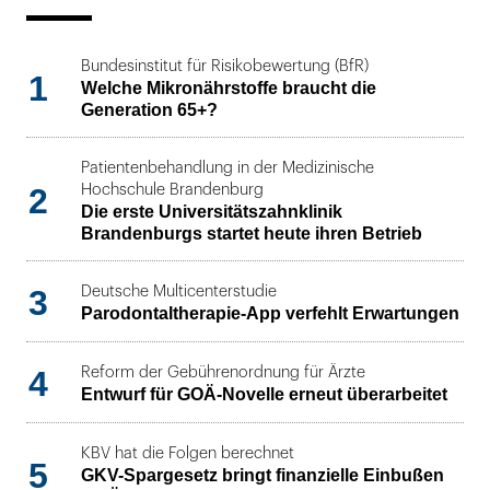
Bundesinstitut für Risikobewertung (BfR)
1
Welche Mikronährstoffe braucht die
Generation 65+?
Patientenbehandlung in der Medizinische
2
Hochschule Brandenburg
Die erste Universitätszahnklinik
Brandenburgs startet heute ihren Betrieb
3
Deutsche Multicenterstudie
Parodontaltherapie-App verfehlt Erwartungen
4
Reform der Gebührenordnung für Ärzte
Entwurf für GOÄ-Novelle erneut überarbeitet
KBV hat die Folgen berechnet
5
GKV-Spargesetz bringt finanzielle Einbußen