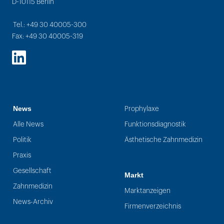
D-10115 Berlin
Tel.: +49 30 40005-300
Fax: +49 30 40005-319
LinkedIn
News
Prophylaxe
Alle News
Funktionsdiagnostik
Politik
Ästhetische Zahnmedizin
Praxis
Gesellschaft
Markt
Zahnmedizin
Marktanzeigen
News-Archiv
Firmenverzeichnis