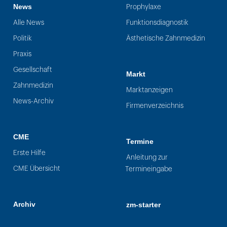
News
Prophylaxe
Alle News
Funktionsdiagnostik
Politik
Ästhetische Zahnmedizin
Praxis
Gesellschaft
Markt
Zahnmedizin
Marktanzeigen
News-Archiv
Firmenverzeichnis
CME
Termine
Erste Hilfe
Anleitung zur
CME Übersicht
Termineingabe
Archiv
zm-starter