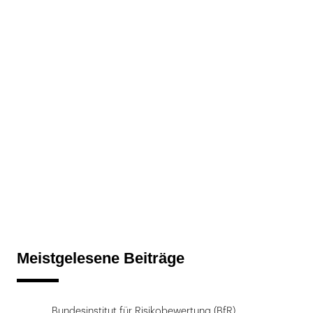
Meistgelesene Beiträge
Bundesinstitut für Risikobewertung (BfR)