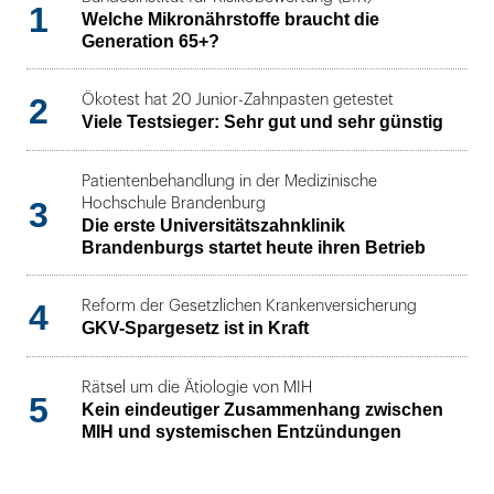
1
Welche Mikronährstoffe braucht die
Generation 65+?
2
Ökotest hat 20 Junior-Zahnpasten getestet
Viele Testsieger: Sehr gut und sehr günstig
Patientenbehandlung in der Medizinische
3
Hochschule Brandenburg
Die erste Universitätszahnklinik
Brandenburgs startet heute ihren Betrieb
4
Reform der Gesetzlichen Krankenversicherung
GKV-Spargesetz ist in Kraft
Rätsel um die Ätiologie von MIH
5
Kein eindeutiger Zusammenhang zwischen
MIH und systemischen Entzündungen