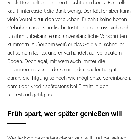
Roulette spielt oder einen Leuchtturm bei La Rochelle
kauft, interessiert die Bank wenig. Der Käufer aber kann
viele Vorteile für sich verbuchen. Er zahlt keine hohen
Gebühren an ausländische Institute und muss sich nicht
um ihm unbekannte und unverständliche Vorschriften
kümmern. Außerdem weiß er das Geld viel schneller
auf seinem Konto, und er verhandelt auf vertrautem
Boden. Doch egal, mit wem auch immer die
Finanzierung zustande kommt, der Käufer tut gut
daran, die Tilgung so hoch wie möglich zu vereinbaren,
damit der Kredit spätestens bei Eintritt in den
Ruhestand getilgt ist.
Früh spart, wer später genießen will
Wer jedoch besonders clever sein will und bei seinen