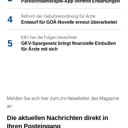
Parodontaltherapie-App verfehlt Erwartungen
4
Reform der Gebührenordnung für Ärzte
Entwurf für GOÄ-Novelle erneut überarbeitet
KBV hat die Folgen berechnet
5
GKV-Spargesetz bringt finanzielle Einbußen
für Ärzte mit sich
Melden Sie sich hier zum zm-Newsletter des Magazins
an
Die aktuellen Nachrichten direkt in
Ihren Posteingang