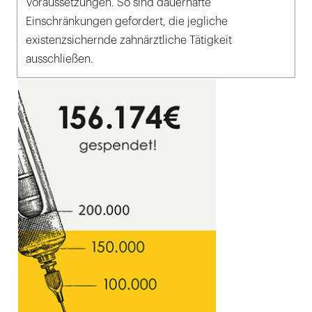
Voraussetzungen. So sind dauerhafte
Einschränkungen gefordert, die jegliche
existenzsichernde zahnärztliche Tätigkeit
ausschließen.