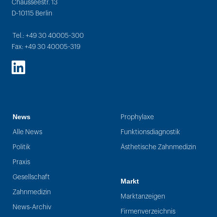
Chausseestr. 13
D-10115 Berlin
Tel.: +49 30 40005-300
Fax: +49 30 40005-319
LinkedIn
News
Prophylaxe
Alle News
Funktionsdiagnostik
Politik
Ästhetische Zahnmedizin
Praxis
Gesellschaft
Markt
Zahnmedizin
Marktanzeigen
News-Archiv
Firmenverzeichnis