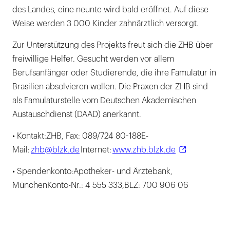
des Landes, eine neunte wird bald eröffnet. Auf diese
Weise werden 3 000 Kinder zahnärztlich versorgt.
Zur Unterstützung des Projekts freut sich die ZHB über
freiwillige Helfer. Gesucht werden vor allem
Berufsanfänger oder Studierende, die ihre Famulatur in
Brasilien absolvieren wollen. Die Praxen der ZHB sind
als Famulaturstelle vom Deutschen Akademischen
Austauschdienst (DAAD) anerkannt.
• Kontakt:ZHB, Fax: 089/724 80-188E-
Mail:
zhb@blzk.de
Internet:
www.zhb.blzk.de
• Spendenkonto:Apotheker- und Ärztebank,
MünchenKonto-Nr.: 4 555 333,BLZ: 700 906 06