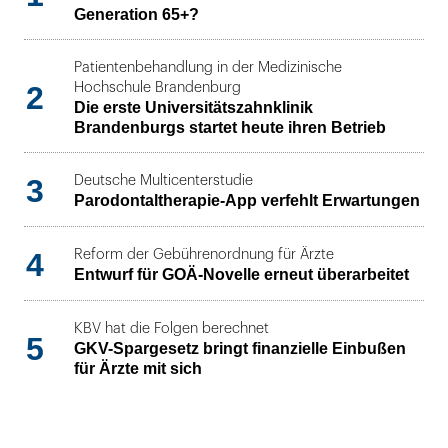
Generation 65+?
Patientenbehandlung in der Medizinische
2
Hochschule Brandenburg
Die erste Universitätszahnklinik
Brandenburgs startet heute ihren Betrieb
3
Deutsche Multicenterstudie
Parodontaltherapie-App verfehlt Erwartungen
4
Reform der Gebührenordnung für Ärzte
Entwurf für GOÄ-Novelle erneut überarbeitet
KBV hat die Folgen berechnet
5
GKV-Spargesetz bringt finanzielle Einbußen
für Ärzte mit sich