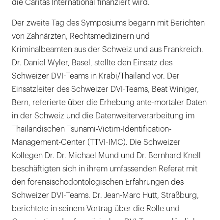
die Caritas International finanziert wird.
Der zweite Tag des Symposiums begann mit Berichten
von Zahnärzten, Rechtsmedizinern und
Kriminalbeamten aus der Schweiz und aus Frankreich.
Dr. Daniel Wyler, Basel, stellte den Einsatz des
Schweizer DVI-Teams in Krabi/Thailand vor. Der
Einsatzleiter des Schweizer DVI-Teams, Beat Winiger,
Bern, referierte über die Erhebung ante-mortaler Daten
in der Schweiz und die Datenweiterverarbeitung im
Thailändischen Tsunami-Victim-Identification-
Management-Center (TTVI-IMC). Die Schweizer
Kollegen Dr. Dr. Michael Mund und Dr. Bernhard Knell
beschäftigten sich in ihrem umfassenden Referat mit
den forensischodontologischen Erfahrungen des
Schweizer DVI-Teams. Dr. Jean-Marc Hutt, Straßburg,
berichtete in seinem Vortrag über die Rolle und