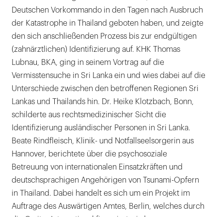
Deutschen Vorkommando in den Tagen nach Ausbruch
der Katastrophe in Thailand geboten haben, und zeigte
den sich anschließenden Prozess bis zur endgültigen
(zahnärztlichen) Identifizierung auf. KHK Thomas
Lubnau, BKA, ging in seinem Vortrag auf die
Vermisstensuche in Sri Lanka ein und wies dabei auf die
Unterschiede zwischen den betroffenen Regionen Sri
Lankas und Thailands hin. Dr. Heike Klotzbach, Bonn,
schilderte aus rechtsmedizinischer Sicht die
Identifizierung ausländischer Personen in Sri Lanka.
Beate Rindfleisch, Klinik- und Notfallseelsorgerin aus
Hannover, berichtete über die psychosoziale
Betreuung von internationalen Einsatzkräften und
deutschsprachigen Angehörigen von Tsunami-Opfern
in Thailand. Dabei handelt es sich um ein Projekt im
Auftrage des Auswärtigen Amtes, Berlin, welches durch