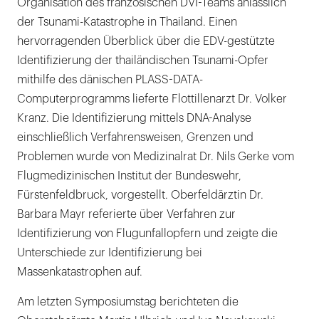
Organisation des französischen DVI-Teams anlässlich
der Tsunami-Katastrophe in Thailand. Einen
hervorragenden Überblick über die EDV-gestützte
Identifizierung der thailändischen Tsunami-Opfer
mithilfe des dänischen PLASS-DATA-
Computerprogramms lieferte Flottillenarzt Dr. Volker
Kranz. Die Identifizierung mittels DNA-Analyse
einschließlich Verfahrensweisen, Grenzen und
Problemen wurde von Medizinalrat Dr. Nils Gerke vom
Flugmedizinischen Institut der Bundeswehr,
Fürstenfeldbruck, vorgestellt. Oberfeldärztin Dr.
Barbara Mayr referierte über Verfahren zur
Identifizierung von Flugunfallopfern und zeigte die
Unterschiede zur Identifizierung bei
Massenkatastrophen auf.
Am letzten Symposiumstag berichteten die