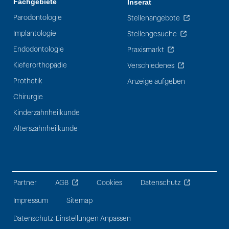
Fachgebiete
Inserat
Parodontologie
Stellenangebote
Implantologie
Stellengesuche
Endodontologie
Praxismarkt
Kieferorthopädie
Verschiedenes
Prothetik
Anzeige aufgeben
Chirurgie
Kinderzahnheilkunde
Alterszahnheilkunde
Partner
AGB
Cookies
Datenschutz
Impressum
Sitemap
Datenschutz-Einstellungen Anpassen