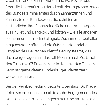
Oberstabsärzte Martin Ulbrich und Ivo Novakowski
über die Unterstützung der Identifizierungskommission
des Bundeskriminalamtes durch Zahnärztinnen und
Zahnärzte der Bundeswehr. Sie schilderten
ausführlichst ihre Einsatzeindrücke und -erfahrungen
aus Phuket und Bangkok und lobten – wie alle anderen
Teilnehmer auch – die kollegiale Zusammenarbeit aller
eingesetzten Kräfte und die äußerst erfolgreiche
Tätigkeit des Deutschen Identifizierungsteams, das
dazu beigetragen hat, dass elf Monate nach Ausbruch
des Tsunamis 97 Prozent aller im Kontext des Tsunamis
vermisst gemeldeten Bundesbürger identifiziert
werden konnten.
Bei der Verabschiedung betonte Oberstarzt Dr. Klaus-
Peter Benedix noch einmal das hohe Engagement des
Deutschen Teams. Alle eingesetzten Spezialisten seien