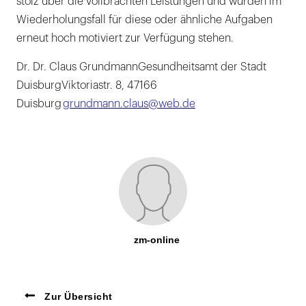
stolz über die vollbrachten Leistungen und würden im
Wiederholungsfall für diese oder ähnliche Aufgaben
erneut hoch motiviert zur Verfügung stehen.
Dr. Dr. Claus GrundmannGesundheitsamt der Stadt
DuisburgViktoriastr. 8, 47166
Duisburg
grundmann.claus@web.de
zm-online
Zur Übersicht