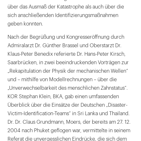
über das Ausmaß der Katastrophe als auch über die
sich anschließenden Identifizierungsmaßnahmen
geben konnten.
Nach der Begrüßung und Kongresseröffnung durch
Admiralarzt Dr. Günther Brassel und Oberstarzt Dr.
Klaus-Peter Benedix referierte Dr. Hans-Peter Kirsch,
Saarbrücken, in zwei beeindruckenden Vorträgen zur
„Rekapitulation der Physik der mechanischen Wellen“
und – mithilfe von Modellrechnungen – über die
„Unverwechselbarkeit des menschlichen Zahnstatus“.
KOR Stephan Klein, BKA, gab einen umfassenden
Überblick über die Einsätze der Deutschen „Disaster-
Victim-Identification-Teams“ in Sri Lanka und Thailand.
Dr. Dr. Claus Grundmann, Moers, der bereits am 27. 12.
2004 nach Phuket geflogen war, vermittelte in seinem
Referat die unvergesslichen Eindrücke, die sich dem