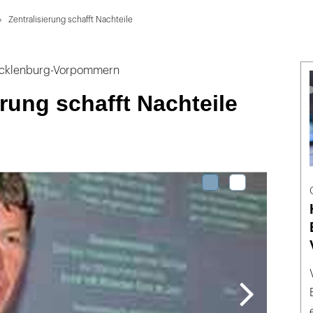
Zentralisierung schafft Nachteile
Mecklenburg-Vorpommern
erung schafft Nachteile