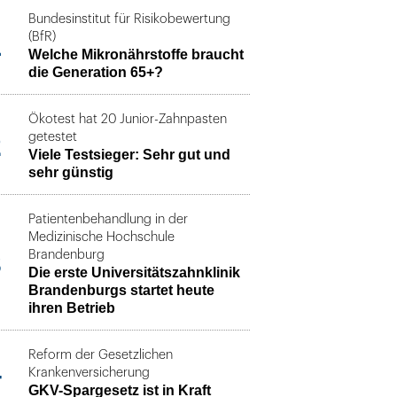
Bundesinstitut für Risikobewertung
1
(BfR)
Welche Mikronährstoffe braucht
die Generation 65+?
Ökotest hat 20 Junior-Zahnpasten
2
getestet
Viele Testsieger: Sehr gut und
sehr günstig
Patientenbehandlung in der
Medizinische Hochschule
3
Brandenburg
Die erste Universitätszahnklinik
Brandenburgs startet heute
ihren Betrieb
Reform der Gesetzlichen
4
Krankenversicherung
GKV-Spargesetz ist in Kraft