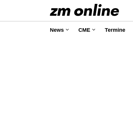
News
CME
Termine