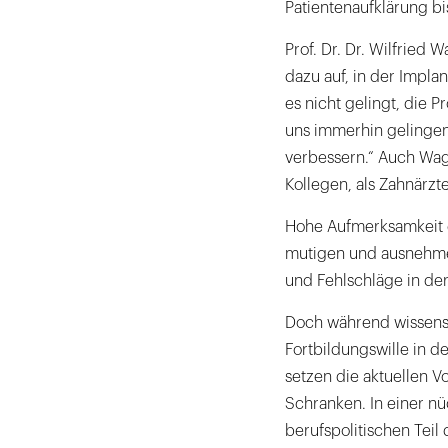
Patientenaufklärung bis
Prof. Dr. Dr. Wilfried 
dazu auf, in der Implan
es nicht gelingt, die 
uns immerhin gelingen,
verbessern.“ Auch Wag
Kollegen, als Zahnärzt
Hohe Aufmerksamkeit er
mutigen und ausnehme
und Fehlschläge in der
Doch während wissensch
Fortbildungswille in d
setzen die aktuellen 
Schranken. In einer n
berufspolitischen Teil