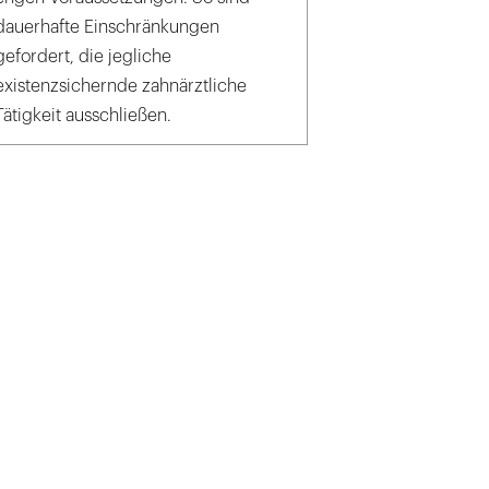
dauerhafte Einschränkungen
gefordert, die jegliche
existenzsichernde zahnärztliche
Tätigkeit ausschließen.