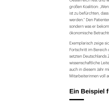
Oesterreich fest und w
großen Koalition: „Wen
ist zu befürchten, das
werden.“ Den Patienten 
sondern was er bekomm
ökonomische Betracht
Exemplarisch zeige si
Fortschritt im Bereich 
setzten Deutschlands Z
wissenschaftliche Leit
auch in diesem Jahr m
Mitarbeiterinnen voll 
Ein Beispiel f