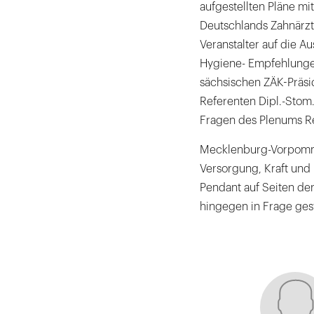
aufgestellten Pläne mi
Deutschlands Zahnärzt
Veranstalter auf die 
Hygiene- Empfehlunge
sächsischen ZÄK-Präs
Referenten Dipl.-Stom
Fragen des Plenums R
Mecklenburg-Vorpommer
Versorgung, Kraft und 
Pendant auf Seiten der
hingegen in Frage gest