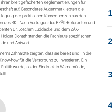
t ihren breit gefächerten Reglementierungen für
eschaft auf. Besonderes Augenmerk legten die
Auslegung der praktischen Konsequenzen aus den
n des RKI. Nach Vorträgen des BZÄK-Referenten und
identen Dr. Joachim Lüddecke und dem ZÄK-
. Holger Donath standen die Fachleute spezifischen
ede und Antwort.
ns Zahnärzte zeigten, dass sie bereit sind, in die
Know-how für die Versorgung zu investieren. Ein
 Politik wurde, so der Eindruck in Warnemünde,
ellt.