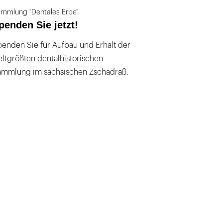
mmlung "Dentales Erbe"
penden Sie jetzt!
enden Sie für Aufbau und Erhalt der
ltgrößten dentalhistorischen
ammlung im sächsischen Zschadraß.