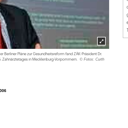
Lightbox
 der Berliner Pläne zur Gesundheitsreform fand ZÄK-Präsident Dr.
öffnen
© Fotos: Curth
15. Zahnärztetages in Mecklenburg-Vorpommern.
006