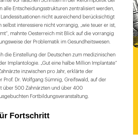
arnte vor falschen Schritten in der Reformpolitik der
n alle Entscheidungsstrukturen zentralisiert werden,
s Landessituationen nicht ausreichend berücksichtigt
selbst interessiere nicht vorrangig, „wie teuer er ist,
t“, mahnte Oesterreich mit Blick auf die vorrangig
ungsweise der Problematik im Gesundheitswesen.
ch die Einstellung der Deutschen zum medizinischen
der Implantologie. „Gut eine halbe Million Implantate“
ahnärzte inzwischen pro Jahr, erklärte der
er Prof. Dr. Wolfgang Sümnig, Greifswald, auf der
it über 500 Zahnärzten und über 400
ausgebuchten Fortbildungsveranstaltung.
ür Fortschritt