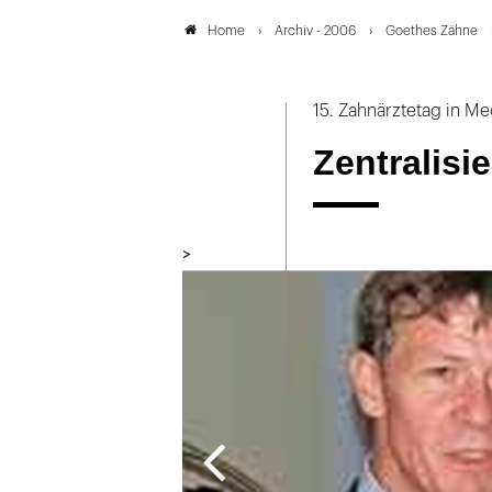
Archiv - 2006
Goethes Zähne
Home
15. Zahnärztetag in 
Zentralisi
>