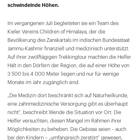
schwindelnde Höhen.
Im vergangenen Juli begleiteten sie ein Team des
Kieler Vereins Children of Himalaya, der die
Bevölkerung des Zanskartals im indischen Bundesstaat
Jammu-Kashmir finanziell und medizinisch unterstützt.
Auf ihrer zwölftägigen Trekkingtour machten die Helfer
Halt in den Dörfern der Region, die auf einer Höhe von
3 500 bis 4 000 Meter liegen und nur für wenige
Monate im Jahr zugänglich sind.
„Die Medizin dort beschränkt sich auf Naturheilkunde,
eine zahnmedizinische Versorgung gibt es überhaupt
nicht“, beschreibt Wende die Situation vor Ort. Die
Helfer versuchten, diesen Mangel im Rahmen ihrer
Möglichkeiten zu beheben. Die Gebisse seien – auch
bei den Kindern – „umfangreich zerstört“ gewesen,