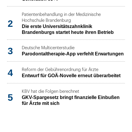
Patientenbehandlung in der Medizinische
2
Hochschule Brandenburg
Die erste Universitätszahnklinik
Brandenburgs startet heute ihren Betrieb
3
Deutsche Multicenterstudie
Parodontaltherapie-App verfehlt Erwartungen
4
Reform der Gebührenordnung für Ärzte
Entwurf für GOÄ-Novelle erneut überarbeitet
KBV hat die Folgen berechnet
5
GKV-Spargesetz bringt finanzielle Einbußen
für Ärzte mit sich