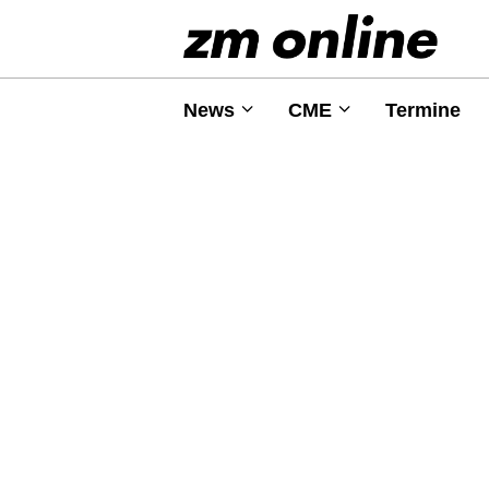
News
CME
Termine