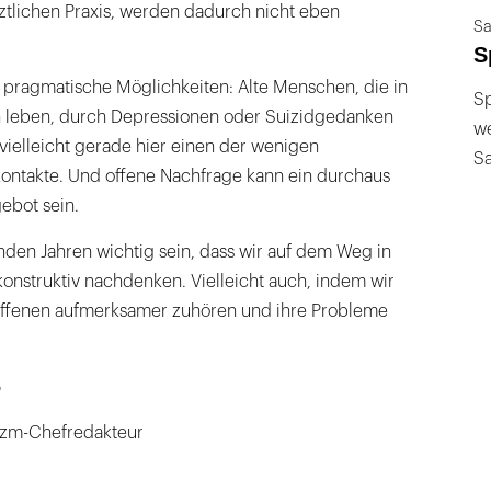
ztlichen Praxis, werden dadurch nicht eben
Sa
S
z pragmatische Möglichkeiten: Alte Menschen, die in
Sp
n leben, durch Depressionen oder Suizidgedanken
we
vielleicht gerade hier einen der wenigen
S
ntakte. Und offene Nachfrage kann ein durchaus
ebot sein.
den Jahren wichtig sein, dass wir auf dem Weg in
 konstruktiv nachdenken. Vielleicht auch, indem wir
offenen aufmerksamer zuhören und ihre Probleme
ß
zm-Chefredakteur