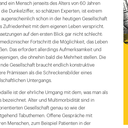
land ein Mensch jenseits des Alters von 60 Jahren
die Dunkelziffer, so schätzen Experten, ist extrem
t augenscheinlich schon in der heutigen Gesellschaft
as Zufriedenheit mit dem eigenen Leben verspricht.
setzungen auf den ersten Blick gar nicht schlecht:
edizinischer Fortschritt die Möglichkeit, das Leben
ßen. Das erfordert allerdings Aufmerksamkeit und
jenigen, die ohnehin bald die Mehrheit stellen. Die
rnde Gesellschaft braucht endlich konstruktive
e Prämissen als die Schreckensbilder eines
schaftlichen Untergangs.
daille ist der ehrliche Umgang mit dem, was man als
bezeichnet. Alter und Multimorbidität sind in
rientierten Gesellschaft genau so wie der
itgehend Tabuthemen. Offene Gespräche mit
ren Menschen, zum Beispiel Patienten in der