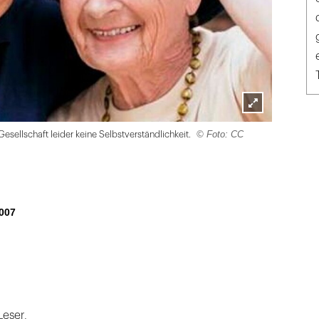
Lightbox
© Foto: CC
 Gesellschaft leider keine Selbstverständlichkeit.
öffnen
007
Leser,