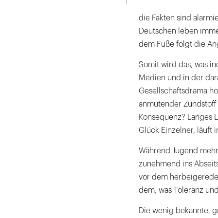
die Fakten sind alarmie
Deutschen leben immer
dem Fuße folgt die Ang
Somit wird das, was in
Medien und in der dar
Gesellschaftsdrama hoc
anmutender Zündstoff f
Konsequenz? Langes Le
Glück Einzelner, läuft
Während Jugend mehr de
zunehmend ins Abseits
vor dem herbeigeredete
dem, was Toleranz und 
Die wenig bekannte, g