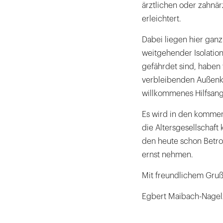
ärztlichen oder zahnär
erleichtert.
Dabei liegen hier gan
weitgehender Isolatio
gefährdet sind, haben 
verbleibenden Außenko
willkommenes Hilfsang
Es wird in den kommen
die Altersgesellschaft
den heute schon Betr
ernst nehmen.
Mit freundlichem Gru
Egbert Maibach-Nagel