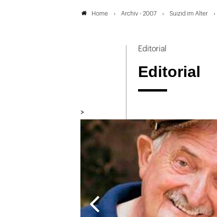
Archiv - 2007
Suizid im Alter
Home
Editorial
Editorial
>