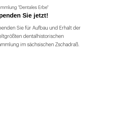
mmlung "Dentales Erbe"
penden Sie jetzt!
enden Sie für Aufbau und Erhalt der
ltgrößten dentalhistorischen
ammlung im sächsischen Zschadraß.