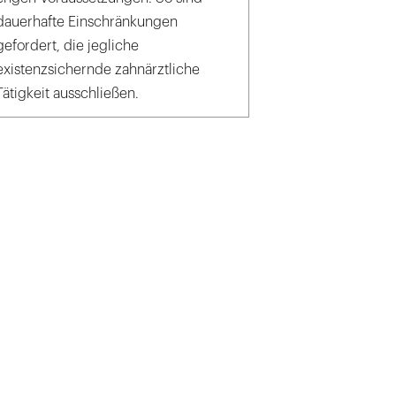
dauerhafte Einschränkungen
gefordert, die jegliche
existenzsichernde zahnärztliche
Tätigkeit ausschließen.