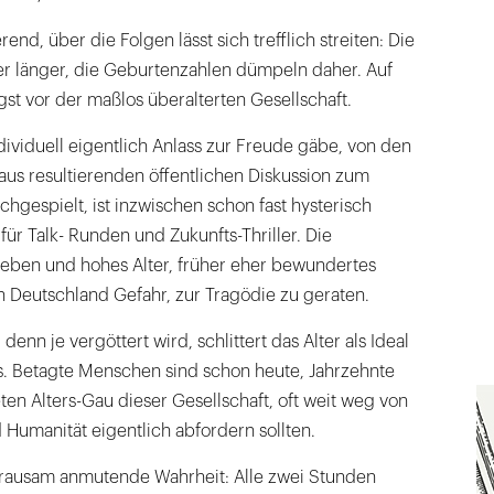
rend, über die Folgen lässt sich trefflich streiten: Die
 länger, die Geburtenzahlen dümpeln daher. Auf
st vor der maßlos überalterten Gesellschaft.
dividuell eigentlich Anlass zur Freude gäbe, von den
aus resultierenden öffentlichen Diskussion zum
hgespielt, ist inzwischen schon fast hysterisch
ür Talk- Runden und Zukunfts-Thriller. Die
ben und hohes Alter, früher eher bewundertes
 in Deutschland Gefahr, zur Tragödie zu geraten.
nn je vergöttert wird, schlittert das Alter als Ideal
. Betagte Menschen sind schon heute, Jahrzehnte
n Alters-Gau dieser Gesellschaft, oft weit weg von
Humanität eigentlich abfordern sollten.
rausam anmutende Wahrheit: Alle zwei Stunden