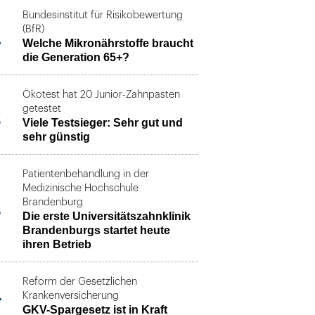
Bundesinstitut für Risikobewertung
1
(BfR)
Welche Mikronährstoffe braucht
die Generation 65+?
Ökotest hat 20 Junior-Zahnpasten
2
getestet
Viele Testsieger: Sehr gut und
sehr günstig
Patientenbehandlung in der
Medizinische Hochschule
3
Brandenburg
Die erste Universitätszahnklinik
Brandenburgs startet heute
ihren Betrieb
Reform der Gesetzlichen
4
Krankenversicherung
GKV-Spargesetz ist in Kraft