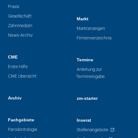
Praxis
Gesellschaft
Markt
Zahnmedizin
Marktanzeigen
News-Archiv
Firmenverzeichnis
CME
Termine
Erste Hilfe
Anleitung zur
CME Übersicht
Termineingabe
Archiv
zm-starter
Fachgebiete
Inserat
Parodontologie
Stellenangebote