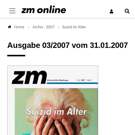
S
Archiv - 2007
Suizid im Alter
Home
Ausgabe 03/2007
vom 31.01.2007