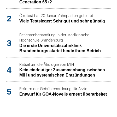
Generation 65+?
2
Ökotest hat 20 Junior-Zahnpasten getestet
Viele Testsieger: Sehr gut und sehr günstig
Patientenbehandlung in der Medizinische
3
Hochschule Brandenburg
Die erste Universitätszahnklinik
Brandenburgs startet heute ihren Betrieb
Rätsel um die Ätiologie von MIH
4
Kein eindeutiger Zusammenhang zwischen
MIH und systemischen Entzündungen
5
Reform der Gebührenordnung für Ärzte
Entwurf für GOÄ-Novelle erneut überarbeitet