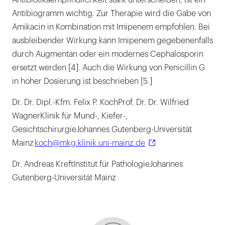
Antibiotikaempfindlichkeit stark unterscheiden, ist ein
Antibiogramm wichtig. Zur Therapie wird die Gabe von
Amikacin in Kombination mit Imipenem empfohlen. Bei
ausbleibender Wirkung kann Imipenem gegebenenfalls
durch Augmentan oder ein modernes Cephalosporin
ersetzt werden [4]. Auch die Wirkung von Penicillin G
in hoher Dosierung ist beschrieben [5.]
Dr. Dr. Dipl.-Kfm. Felix P. KochProf. Dr. Dr. Wilfried
WagnerKlinik für Mund-, Kiefer-,
GesichtschirurgieJohannes Gutenberg-Universität
Mainz
koch@mkg.klinik.uni-mainz.de
Dr. Andreas KreftInstitut für PathologieJohannes
Gutenberg-Universität Mainz