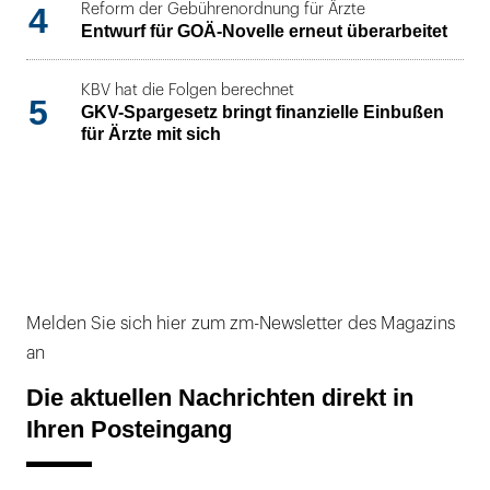
4
Reform der Gebührenordnung für Ärzte
Entwurf für GOÄ-Novelle erneut überarbeitet
KBV hat die Folgen berechnet
5
GKV-Spargesetz bringt finanzielle Einbußen
für Ärzte mit sich
Melden Sie sich hier zum zm-Newsletter des Magazins
an
Die aktuellen Nachrichten direkt in
Ihren Posteingang