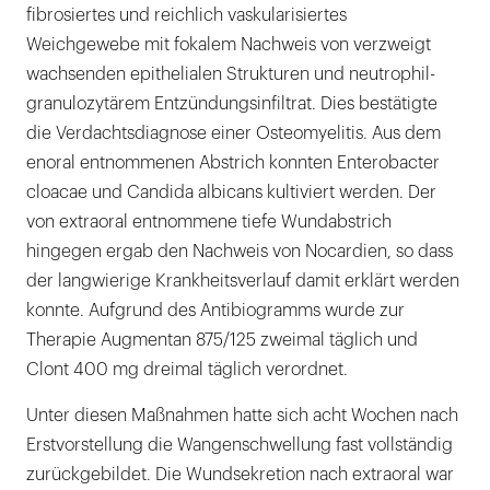
fibrosiertes und reichlich vaskularisiertes
Weichgewebe mit fokalem Nachweis von verzweigt
wachsenden epithelialen Strukturen und neutrophil-
granulozytärem Entzündungsinfiltrat. Dies bestätigte
die Verdachtsdiagnose einer Osteomyelitis. Aus dem
enoral entnommenen Abstrich konnten Enterobacter
cloacae und Candida albicans kultiviert werden. Der
von extraoral entnommene tiefe Wundabstrich
hingegen ergab den Nachweis von Nocardien, so dass
der langwierige Krankheitsverlauf damit erklärt werden
konnte. Aufgrund des Antibiogramms wurde zur
Therapie Augmentan 875/125 zweimal täglich und
Clont 400 mg dreimal täglich verordnet.
Unter diesen Maßnahmen hatte sich acht Wochen nach
Erstvorstellung die Wangenschwellung fast vollständig
zurückgebildet. Die Wundsekretion nach extraoral war