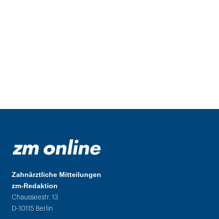
Zahnärztliche Mitteilungen
zm-Redaktion
Chausseestr. 13
D-10115 Berlin