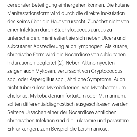
cerebraler Beteiligung einhergehen können. Die kutane
Manifestationsform wird durch die direkte Inokulation
des Keims über die Haut verursacht. Zunächst nicht von
einer Infektion durch Staphylococcus aureus zu
unterscheiden, manifestiert sie sich neben Ulcera und
subcutaner Abszedierung auch lymphogen. Als kutane,
chronische Form wird die Nocardiose von subkutanen
Indurationen begleitet [2]. Neben Aktinomyceten
zeigen auch Mykosen, verursacht von Cryptococcus
spp. oder Aspergillus spp., ähnliche Symptome. Auch
nicht tuberkulöse Mykobakterien, wie Mycobacterium
chelonae, Mykobakterium fortuitum oder M. marinum,
sollten differentialdiagnostisch ausgeschlossen werden.
Seltene Ursachen einer der Nocardiose ähnlichen
chronischen Infektion sind die Tularämie und parasitäre
Erkrankungen, zum Beispiel die Leishmaniose.