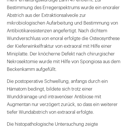
mehr erhaltungswürdige Zahn 47 entfernt. Zur
Bestimmung des Erregerspektrums wurde ein enoraler
Abstrich aus der Extraktionsalveole zur
mikrobiologischen Aufarbeitung und Bestimmung von
Antibiotikaresistenzen angefertigt. Nach dichtem
Wundverschluss von enoral erfolgte die Osteosynthese
der Kieferwinkelfraktur von extraoral mit Hilfe einer
Miniplatte. Der knöcherne Defekt nach chirurgischer
Nekrosektomie wurde mit Hilfe von Spongiosa aus dem
Beckenkamm aufgefüllt.
Die postoperative Schwellung, anfangs durch ein
Hämatom bedingt, bildete sich trotz einer
Wunddrainage und intravenöser Antibiose mit
Augmentan nur verzögert zurück, so dass ein weiterer
tiefer Wundabstrich von extraoral erfolgte.
Die histopathologische Untersuchung zeigte