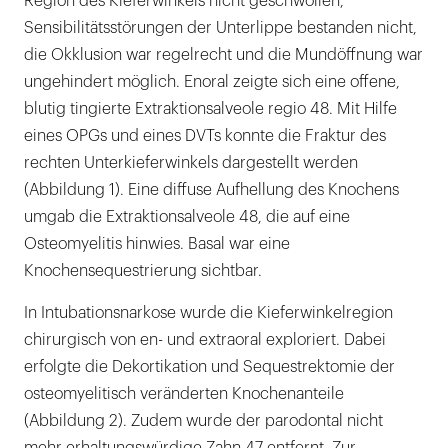
Region des Kieferwinkels nicht geschwollen,
Sensibilitätsstörungen der Unterlippe bestanden nicht,
die Okklusion war regelrecht und die Mundöffnung war
ungehindert möglich. Enoral zeigte sich eine offene,
blutig tingierte Extraktionsalveole regio 48. Mit Hilfe
eines OPGs und eines DVTs konnte die Fraktur des
rechten Unterkieferwinkels dargestellt werden
(Abbildung 1). Eine diffuse Aufhellung des Knochens
umgab die Extraktionsalveole 48, die auf eine
Osteomyelitis hinwies. Basal war eine
Knochensequestrierung sichtbar.
In Intubationsnarkose wurde die Kieferwinkelregion
chirurgisch von en- und extraoral exploriert. Dabei
erfolgte die Dekortikation und Sequestrektomie der
osteomyelitisch veränderten Knochenanteile
(Abbildung 2). Zudem wurde der parodontal nicht