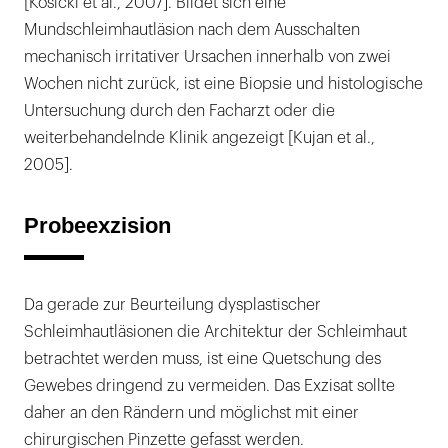
[Kosicki et al., 2007]. Bildet sich eine
Mundschleimhautläsion nach dem Ausschalten
mechanisch irritativer Ursachen innerhalb von zwei
Wochen nicht zurück, ist eine Biopsie und histologische
Untersuchung durch den Facharzt oder die
weiterbehandelnde Klinik angezeigt [Kujan et al.,
2005].
Probeexzision
Da gerade zur Beurteilung dysplastischer
Schleimhautläsionen die Architektur der Schleimhaut
betrachtet werden muss, ist eine Quetschung des
Gewebes dringend zu vermeiden. Das Exzisat sollte
daher an den Rändern und möglichst mit einer
chirurgischen Pinzette gefasst werden.