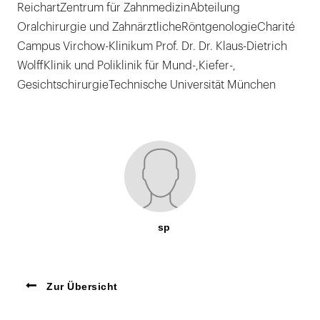
ReichartZentrum für ZahnmedizinAbteilung
Oralchirurgie und ZahnärztlicheRöntgenologieCharité
Campus Virchow-Klinikum Prof. Dr. Dr. Klaus-Dietrich
WolffKlinik und Poliklinik für Mund-,Kiefer-,
GesichtschirurgieTechnische Universität München
sp
Zur Übersicht