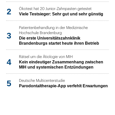
2
Ökotest hat 20 Junior-Zahnpasten getestet
Viele Testsieger: Sehr gut und sehr günstig
Patientenbehandlung in der Medizinische
3
Hochschule Brandenburg
Die erste Universitätszahnklinik
Brandenburgs startet heute ihren Betrieb
Rätsel um die Ätiologie von MIH
4
Kein eindeutiger Zusammenhang zwischen
MIH und systemischen Entzündungen
5
Deutsche Multicenterstudie
Parodontaltherapie-App verfehlt Erwartungen