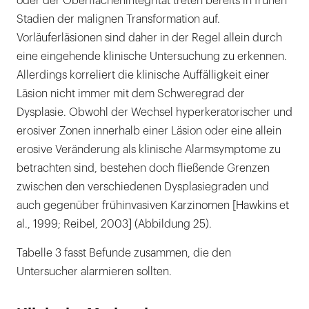
oder der Oberflächenintegrität treten bereits in frühen
Stadien der malignen Transformation auf.
Vorläuferläsionen sind daher in der Regel allein durch
eine eingehende klinische Untersuchung zu erkennen.
Allerdings korreliert die klinische Auffälligkeit einer
Läsion nicht immer mit dem Schweregrad der
Dysplasie. Obwohl der Wechsel hyperkeratorischer und
erosiver Zonen innerhalb einer Läsion oder eine allein
erosive Veränderung als klinische Alarmsymptome zu
betrachten sind, bestehen doch fließende Grenzen
zwischen den verschiedenen Dysplasiegraden und
auch gegenüber frühinvasiven Karzinomen [Hawkins et
al., 1999; Reibel, 2003] (Abbildung 25).
Tabelle 3 fasst Befunde zusammen, die den
Untersucher alarmieren sollten.