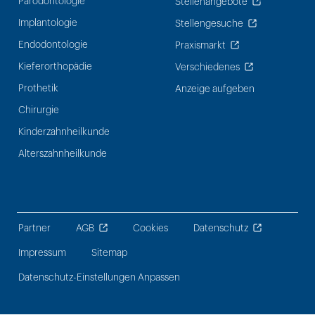
Parodontologie
Stellenangebote
Implantologie
Stellengesuche
Endodontologie
Praxismarkt
Kieferorthopädie
Verschiedenes
Prothetik
Anzeige aufgeben
Chirurgie
Kinderzahnheilkunde
Alterszahnheilkunde
Partner
AGB
Cookies
Datenschutz
Impressum
Sitemap
Datenschutz-Einstellungen Anpassen