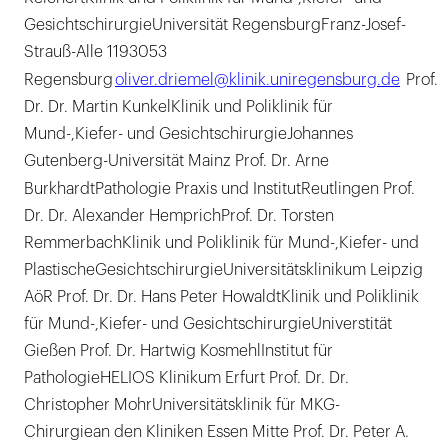
GesichtschirurgieUniversität RegensburgFranz-Josef-
Strauß-Alle 1193053
Regensburg
oliver.driemel@klinik.uniregensburg.de
Prof.
Dr. Dr. Martin KunkelKlinik und Poliklinik für
Mund-,Kiefer- und GesichtschirurgieJohannes
Gutenberg-Universität Mainz Prof. Dr. Arne
BurkhardtPathologie Praxis und InstitutReutlingen
Prof.
Dr. Dr. Alexander HemprichProf. Dr. Torsten
RemmerbachKlinik und Poliklinik für Mund-,Kiefer- und
PlastischeGesichtschirurgieUniversitätsklinikum Leipzig
AöR Prof. Dr. Dr. Hans Peter HowaldtKlinik und Poliklinik
für Mund-,Kiefer- und GesichtschirurgieUniverstität
Gießen Prof. Dr. Hartwig KosmehlInstitut für
PathologieHELIOS Klinikum Erfurt Prof. Dr. Dr.
Christopher MohrUniversitätsklinik für MKG-
Chirurgiean den Kliniken Essen Mitte Prof. Dr. Peter A.