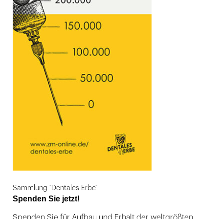
Sammlung "Dentales Erbe"
Spenden Sie jetzt!
Spenden Sie für Aufbau und Erhalt der weltgrößten