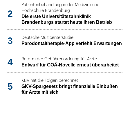
Patientenbehandlung in der Medizinische
2
Hochschule Brandenburg
Die erste Universitätszahnklinik
Brandenburgs startet heute ihren Betrieb
3
Deutsche Multicenterstudie
Parodontaltherapie-App verfehlt Erwartungen
4
Reform der Gebührenordnung für Ärzte
Entwurf für GOÄ-Novelle erneut überarbeitet
KBV hat die Folgen berechnet
5
GKV-Spargesetz bringt finanzielle Einbußen
für Ärzte mit sich