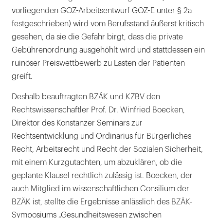
vorliegenden GOZ-Arbeitsentwurf GOZ-E unter § 2a
festgeschrieben) wird vom Berufsstand äußerst kritisch
gesehen, da sie die Gefahr birgt, dass die private
Gebührenordnung ausgehöhlt wird und stattdessen ein
ruinöser Preiswettbewerb zu Lasten der Patienten
greift.
Deshalb beauftragten BZÄK und KZBV den
Rechtswissenschaftler Prof. Dr. Winfried Boecken,
Direktor des Konstanzer Seminars zur
Rechtsentwicklung und Ordinarius für Bürgerliches
Recht, Arbeitsrecht und Recht der Sozialen Sicherheit,
mit einem Kurzgutachten, um abzuklären, ob die
geplante Klausel rechtlich zulässig ist. Boecken, der
auch Mitglied im wissenschaftlichen Consilium der
BZÄK ist, stellte die Ergebnisse anlässlich des BZÄK-
Symposiums „Gesundheitswesen zwischen