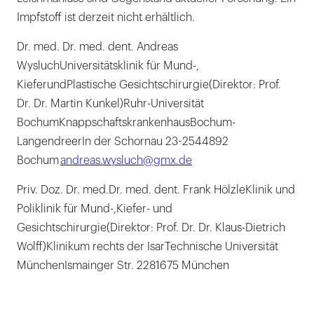
Impfstoff ist derzeit nicht erhältlich.
Dr. med. Dr. med. dent. Andreas
WysluchUniversitätsklinik für Mund-,
KieferundPlastische Gesichtschirurgie(Direktor: Prof.
Dr. Dr. Martin Kunkel)Ruhr-Universität
BochumKnappschaftskrankenhausBochum-
LangendreerIn der Schornau 23-2544892
Bochum
andreas.wysluch@gmx.de
Priv. Doz. Dr. med.Dr. med. dent. Frank HölzleKlinik und
Poliklinik für Mund-,Kiefer- und
Gesichtschirurgie(Direktor: Prof. Dr. Dr. Klaus-Dietrich
Wolff)Klinikum rechts der IsarTechnische Universität
MünchenIsmainger Str. 2281675 München