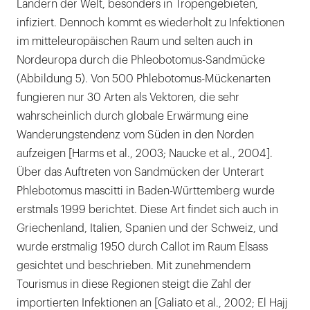
Ländern der Welt, besonders in Tropengebieten,
infiziert. Dennoch kommt es wiederholt zu Infektionen
im mitteleuropäischen Raum und selten auch in
Nordeuropa durch die Phleobotomus-Sandmücke
(Abbildung 5). Von 500 Phlebotomus-Mückenarten
fungieren nur 30 Arten als Vektoren, die sehr
wahrscheinlich durch globale Erwärmung eine
Wanderungstendenz vom Süden in den Norden
aufzeigen [Harms et al., 2003; Naucke et al., 2004].
Über das Auftreten von Sandmücken der Unterart
Phlebotomus mascitti in Baden-Württemberg wurde
erstmals 1999 berichtet. Diese Art findet sich auch in
Griechenland, Italien, Spanien und der Schweiz, und
wurde erstmalig 1950 durch Callot im Raum Elsass
gesichtet und beschrieben. Mit zunehmendem
Tourismus in diese Regionen steigt die Zahl der
importierten Infektionen an [Galiato et al., 2002; El Hajj