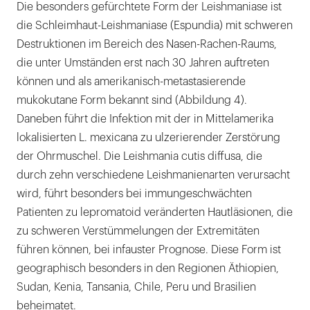
Die besonders gefürchtete Form der Leishmaniase ist
die Schleimhaut-Leishmaniase (Espundia) mit schweren
Destruktionen im Bereich des Nasen-Rachen-Raums,
die unter Umständen erst nach 30 Jahren auftreten
können und als amerikanisch-metastasierende
mukokutane Form bekannt sind (Abbildung 4).
Daneben führt die Infektion mit der in Mittelamerika
lokalisierten L. mexicana zu ulzerierender Zerstörung
der Ohrmuschel. Die Leishmania cutis diffusa, die
durch zehn verschiedene Leishmanienarten verursacht
wird, führt besonders bei immungeschwächten
Patienten zu lepromatoid veränderten Hautläsionen, die
zu schweren Verstümmelungen der Extremitäten
führen können, bei infauster Prognose. Diese Form ist
geographisch besonders in den Regionen Äthiopien,
Sudan, Kenia, Tansania, Chile, Peru und Brasilien
beheimatet.