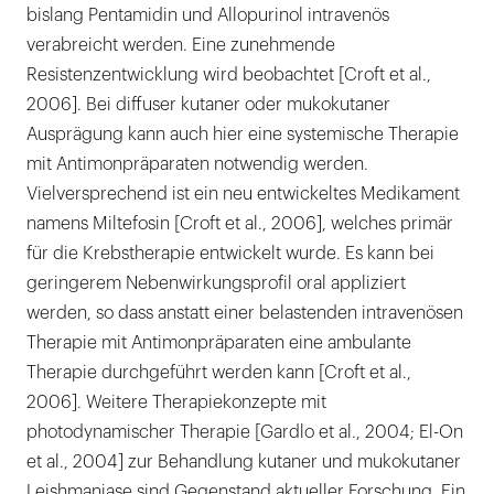
bislang Pentamidin und Allopurinol intravenös
verabreicht werden. Eine zunehmende
Resistenzentwicklung wird beobachtet [Croft et al.,
2006]. Bei diffuser kutaner oder mukokutaner
Ausprägung kann auch hier eine systemische Therapie
mit Antimonpräparaten notwendig werden.
Vielversprechend ist ein neu entwickeltes Medikament
namens Miltefosin [Croft et al., 2006], welches primär
für die Krebstherapie entwickelt wurde. Es kann bei
geringerem Nebenwirkungsprofil oral appliziert
werden, so dass anstatt einer belastenden intravenösen
Therapie mit Antimonpräparaten eine ambulante
Therapie durchgeführt werden kann [Croft et al.,
2006]. Weitere Therapiekonzepte mit
photodynamischer Therapie [Gardlo et al., 2004; El-On
et al., 2004] zur Behandlung kutaner und mukokutaner
Leishmaniase sind Gegenstand aktueller Forschung. Ein