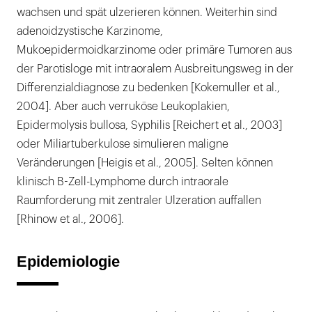
wachsen und spät ulzerieren können. Weiterhin sind
adenoidzystische Karzinome,
Mukoepidermoidkarzinome oder primäre Tumoren aus
der Parotisloge mit intraoralem Ausbreitungsweg in der
Differenzialdiagnose zu bedenken [Kokemuller et al.,
2004]. Aber auch verruköse Leukoplakien,
Epidermolysis bullosa, Syphilis [Reichert et al., 2003]
oder Miliartuberkulose simulieren maligne
Veränderungen [Heigis et al., 2005]. Selten können
klinisch B-Zell-Lymphome durch intraorale
Raumforderung mit zentraler Ulzeration auffallen
[Rhinow et al., 2006].
Epidemiologie