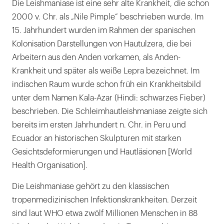
Die Leishmaniase ist eine sehr alte Krankheit, die schon
2000 v. Chr. als „Nile Pimple“ beschrieben wurde. Im
15. Jahrhundert wurden im Rahmen der spanischen
Kolonisation Darstellungen von Hautulzera, die bei
Arbeitern aus den Anden vorkamen, als Anden-
Krankheit und später als weiße Lepra bezeichnet. Im
indischen Raum wurde schon früh ein Krankheitsbild
unter dem Namen Kala-Azar (Hindi: schwarzes Fieber)
beschrieben. Die Schleimhautleishmaniase zeigte sich
bereits im ersten Jahrhundert n. Chr. in Peru und
Ecuador an historischen Skulpturen mit starken
Gesichtsdeformierungen und Hautläsionen [World
Health Organisation].
Die Leishmaniase gehört zu den klassischen
tropenmedizinischen Infektionskrankheiten. Derzeit
sind laut WHO etwa zwölf Millionen Menschen in 88