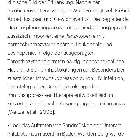
klinische Bild der Erkrankung. Nach einer
Inkubationszeit von wenigen Wochen zeigt sich Fieber,
Appetitlosigkeit und Gewichtsverlust. Die begleitende
Hepatosplenomegalie ist unterschiedlich ausgeprägt.
Zusätzlich imponiert eine Panzytopenie mit
normochromozytärer Anämie, Leukopenie und
Eosinopenie. Infolge der ausgeprägten
Thrombozytopenie treten häufig lebensbedrohliche
Haut- und Schleimhautblutungen auf. Besonders bei
zusätzlicher Immunsuppression durch HIV-Infektion,
hämatologischer Grunderkrankung oder
immunsuppressiver Therapie entwickelt sich in
kürzester Zeit die volle Ausprägung der Leishmaniase
[Weitzel et al., 2005].
•
Über das Auftreten von Sandmücken der Unterart
Phlebotomus mascitti in Baden-Württemberg wurde