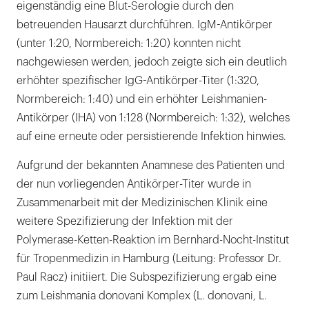
eigenständig eine Blut-Serologie durch den
betreuenden Hausarzt durchführen. IgM-Antikörper
(unter 1:20, Normbereich: 1:20) konnten nicht
nachgewiesen werden, jedoch zeigte sich ein deutlich
erhöhter spezifischer IgG-Antikörper-Titer (1:320,
Normbereich: 1:40) und ein erhöhter Leishmanien-
Antikörper (IHA) von 1:128 (Normbereich: 1:32), welches
auf eine erneute oder persistierende Infektion hinwies.
Aufgrund der bekannten Anamnese des Patienten und
der nun vorliegenden Antikörper-Titer wurde in
Zusammenarbeit mit der Medizinischen Klinik eine
weitere Spezifizierung der Infektion mit der
Polymerase-Ketten-Reaktion im Bernhard-Nocht-Institut
für Tropenmedizin in Hamburg (Leitung: Professor Dr.
Paul Racz) initiiert. Die Subspezifizierung ergab eine
zum Leishmania donovani Komplex (L. donovani, L.