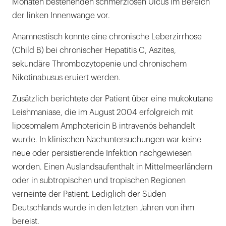
Monaten bestehenden schmerzlosen Ulcus im Bereich
der linken Innenwange vor.
Anamnestisch konnte eine chronische Leberzirrhose
(Child B) bei chronischer Hepatitis C, Aszites,
sekundäre Thrombozytopenie und chronischem
Nikotinabusus eruiert werden.
Zusätzlich berichtete der Patient über eine mukokutane
Leishmaniase, die im August 2004 erfolgreich mit
liposomalem Amphotericin B intravenös behandelt
wurde. In klinischen Nachuntersuchungen war keine
neue oder persistierende Infektion nachgewiesen
worden. Einen Auslandsaufenthalt in Mittelmeerländern
oder in subtropischen und tropischen Regionen
verneinte der Patient. Lediglich der Süden
Deutschlands wurde in den letzten Jahren von ihm
bereist.