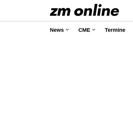
News
CME
Termine