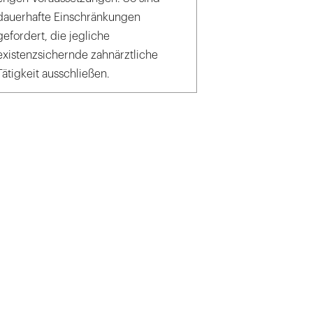
dauerhafte Einschränkungen
gefordert, die jegliche
existenzsichernde zahnärztliche
Tätigkeit ausschließen.