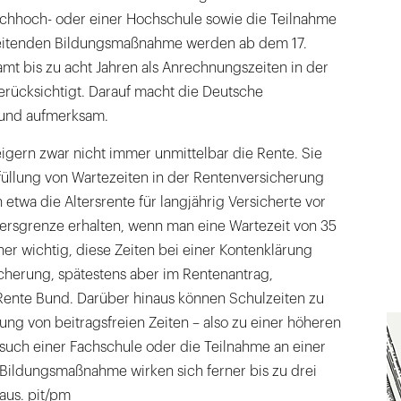
Fachhoch- oder einer Hochschule sowie die Teilnahme
reitenden Bildungsmaßnahme werden ab dem 17.
mt bis zu acht Jahren als Anrechnungszeiten in der
rücksichtigt. Darauf macht die Deutsche
und aufmerksam.
igern zwar nicht immer unmittelbar die Rente. Sie
füllung von Wartezeiten in der Rentenversicherung
etwa die Altersrente für langjährig Versicherte vor
tersgrenze erhalten, wenn man eine Wartezeit von 35
daher wichtig, diese Zeiten bei einer Kontenklärung
cherung, spätestens aber im Rentenantrag,
Rente Bund. Darüber hinaus können Schulzeiten zu
ng von beitragsfreien Zeiten – also zu einer höheren
such einer Fachschule oder die Teilnahme an einer
Bildungsmaßnahme wirken sich ferner bis zu drei
aus. pit/pm