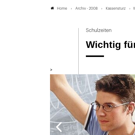
Archiv - 2008
Kassensturz
W
Home
Schulzeiten
Wichtig fü
>