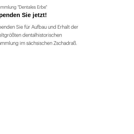
mmlung "Dentales Erbe"
penden Sie jetzt!
enden Sie für Aufbau und Erhalt der
ltgrößten dentalhistorischen
ammlung im sächsischen Zschadraß.