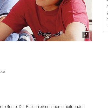
Lightbox
öffnen
008
r die Rente. Der Besuch einer allgemeinbildenden