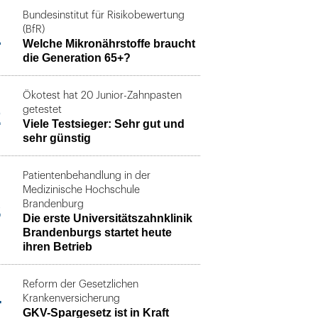
Bundesinstitut für Risikobewertung
1
(BfR)
Welche Mikronährstoffe braucht
die Generation 65+?
Ökotest hat 20 Junior-Zahnpasten
2
getestet
Viele Testsieger: Sehr gut und
sehr günstig
Patientenbehandlung in der
Medizinische Hochschule
3
Brandenburg
Die erste Universitätszahnklinik
Brandenburgs startet heute
ihren Betrieb
Reform der Gesetzlichen
4
Krankenversicherung
GKV-Spargesetz ist in Kraft