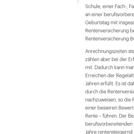
Schule, einer Fach-, 
an einer berufsvorbe
Geburtstag mit insgesa
Rentenversicherung be
Rentenversicherung B
Anrechnungszeiten ste
zählen aber bei der Er
mit. Dadurch kann man 
Erreichen der Regelal
Jahren erfüllt. Es ist 
durch die Rentenversi
nachzuweisen, so die 
einer besseren Bewertu
Rente – führen. Der Be
berufsvorbereitenden 
Jahre rentensteigernd 