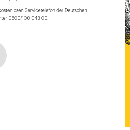
 kostenlosen Servicetelefon der Deutschen
nter 0800/100 048 00.